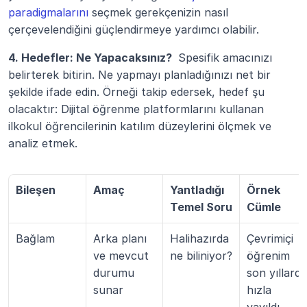
paradigmalarını
 seçmek gerekçenizin nasıl 
çerçevelendiğini güçlendirmeye yardımcı olabilir.
4. Hedefler: Ne Yapacaksınız? 
 Spesifik amacınızı 
belirterek bitirin. Ne yapmayı planladığınızı net bir 
şekilde ifade edin. Örneği takip edersek, hedef şu 
olacaktır: Dijital öğrenme platformlarını kullanan 
ilkokul öğrencilerinin katılım düzeylerini ölçmek ve 
analiz etmek.
Bileşen
Amaç
Yantladığı 
Örnek 
Temel Soru
Cümle
Bağlam
Arka planı 
Halihazırda 
Çevrimiçi 
ve mevcut 
ne biliniyor?
öğrenim 
durumu 
son yıllarda 
sunar
hızla 