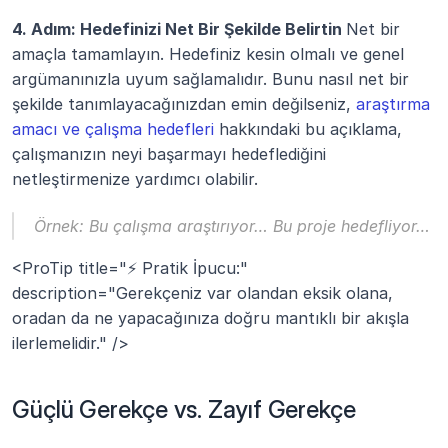
4. Adım: Hedefinizi Net Bir Şekilde Belirtin 
Net bir 
amaçla tamamlayın. Hedefiniz kesin olmalı ve genel 
argümanınızla uyum sağlamalıdır. Bunu nasıl net bir 
şekilde tanımlayacağınızdan emin değilseniz, 
araştırma 
amacı ve çalışma hedefleri
 hakkındaki bu açıklama, 
çalışmanızın neyi başarmayı hedeflediğini 
netleştirmenize yardımcı olabilir.
Örnek:
 Bu çalışma araştırıyor… Bu proje hedefliyor…
<ProTip title="⚡ Pratik İpucu:" 
description="Gerekçeniz var olandan eksik olana, 
oradan da ne yapacağınıza doğru mantıklı bir akışla 
ilerlemelidir." />
Güçlü Gerekçe vs. Zayıf Gerekçe