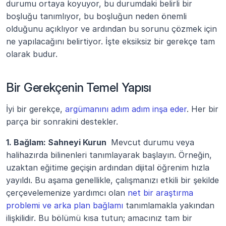
durumu ortaya koyuyor, bu durumdaki belirli bir 
boşluğu tanımlıyor, bu boşluğun neden önemli 
olduğunu açıklıyor ve ardından bu sorunu çözmek için 
ne yapılacağını belirtiyor. İşte eksiksiz bir gerekçe tam 
olarak budur.
Bir Gerekçenin Temel Yapısı
İyi bir gerekçe, 
argümanını adım adım inşa eder
. Her bir 
parça bir sonrakini destekler.
1. Bağlam: Sahneyi Kurun 
 Mevcut durumu veya 
halihazırda bilinenleri tanımlayarak başlayın. Örneğin, 
uzaktan eğitime geçişin ardından dijital öğrenim hızla 
yayıldı. Bu aşama genellikle, çalışmanızı etkili bir şekilde 
çerçevelemenize yardımcı olan 
net bir araştırma 
problemi ve arka plan bağlamı
 tanımlamakla yakından 
ilişkilidir. Bu bölümü kısa tutun; amacınız tam bir 