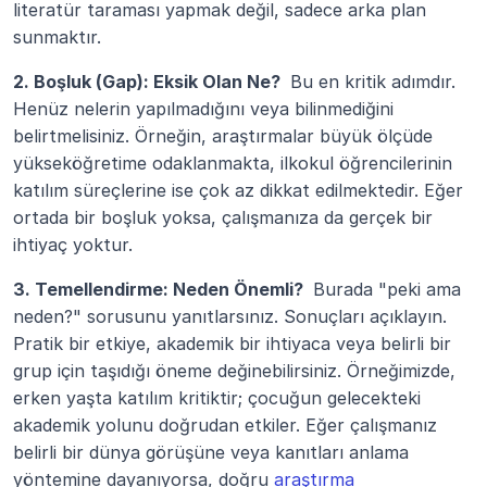
literatür taraması yapmak değil, sadece arka plan 
sunmaktır.
2. Boşluk (Gap): Eksik Olan Ne? 
 Bu en kritik adımdır. 
Henüz nelerin yapılmadığını veya bilinmediğini 
belirtmelisiniz. Örneğin, araştırmalar büyük ölçüde 
yükseköğretime odaklanmakta, ilkokul öğrencilerinin 
katılım süreçlerine ise çok az dikkat edilmektedir. Eğer 
ortada bir boşluk yoksa, çalışmanıza da gerçek bir 
ihtiyaç yoktur.
3. Temellendirme: Neden Önemli? 
 Burada "peki ama 
neden?" sorusunu yanıtlarsınız. Sonuçları açıklayın. 
Pratik bir etkiye, akademik bir ihtiyaca veya belirli bir 
grup için taşıdığı öneme değinebilirsiniz. Örneğimizde, 
erken yaşta katılım kritiktir; çocuğun gelecekteki 
akademik yolunu doğrudan etkiler. Eğer çalışmanız 
belirli bir dünya görüşüne veya kanıtları anlama 
yöntemine dayanıyorsa, doğru 
araştırma 