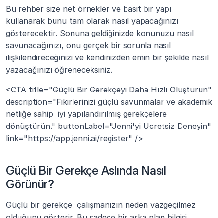
Bu rehber size net örnekler ve basit bir yapı 
kullanarak bunu tam olarak nasıl yapacağınızı 
gösterecektir. Sonuna geldiğinizde konunuzu nasıl 
savunacağınızı, onu gerçek bir sorunla nasıl 
ilişkilendireceğinizi ve kendinizden emin bir şekilde nasıl 
yazacağınızı öğreneceksiniz.
<CTA title="Güçlü Bir Gerekçeyi Daha Hızlı Oluşturun" 
description="Fikirlerinizi güçlü savunmalar ve akademik 
netliğe sahip, iyi yapılandırılmış gerekçelere 
dönüştürün." buttonLabel="Jenni'yi Ücretsiz Deneyin" 
link="https://app.jenni.ai/register" />
Güçlü Bir Gerekçe Aslında Nasıl 
Görünür?
Güçlü bir gerekçe, çalışmanızın neden vazgeçilmez 
olduğunu gösterir. Bu sadece bir arka plan bilgisi 