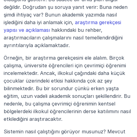
değildir. Doğrudan şu soruya yanıt verir: Buna neden 
şimdi ihtiyaç var? Bunun akademik yazımda nasıl 
işlediğini daha iyi anlamak için, 
araştırma gerekçesi 
yapısı ve açıklaması
 hakkındaki bu rehber, 
araştırmacıların çalışmalarını nasıl temellendirdiğini 
ayrıntılarıyla açıklamaktadır.
Örneğin, bir araştırma gerekçesini ele alalım. Birçok 
çalışma, üniversite öğrencileri için çevrimiçi öğrenimi 
incelemektedir. Ancak, ilkokul çağındaki daha küçük 
çocuklar üzerindeki etkisi hakkında çok az şey 
bilinmektedir. Bu bir sorundur çünkü erken yaşta 
eğitim, uzun vadeli akademik sonuçları şekillendirir. Bu 
nedenle, bu çalışma çevrimiçi öğrenimin kentsel 
bölgelerdeki ilkokul öğrencilerinin derse katılımını nasıl 
etkilediğini araştıracaktır.
Sistemin nasıl çalıştığını görüyor musunuz? Mevcut 