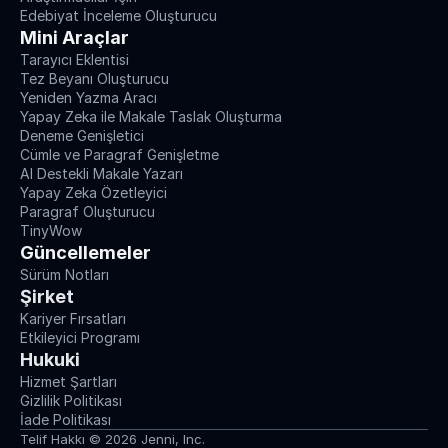
Edebiyat İnceleme Oluşturucu
Mini Araçlar
Tarayıcı Eklentisi
Tez Beyanı Oluşturucu
Yeniden Yazma Aracı
Yapay Zeka ile Makale Taslak Oluşturma
Deneme Genişletici
Cümle ve Paragraf Genişletme
AI Destekli Makale Yazarı
Yapay Zeka Özetleyici
Paragraf Oluşturucu
TinyWow
Güncellemeler
Sürüm Notları
Şirket
Kariyer Fırsatları
Etkileyici Programı
Hukuki
Hizmet Şartları
Gizlilik Politikası
İade Politikası
Telif Hakkı © 2026 Jenni, Inc.