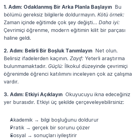
1. Adım: Odaklanmış Bir Arka Planla Başlayın 
 Bu 
bölümü gereksiz bilgilerle doldurmayın. 
Kötü örnek:
Zaman içinde eğitimde çok şey değişti… 
Daha iyi:
Çevrimiçi öğrenme, modern eğitimin kilit bir parçası 
haline geldi.
2. Adım: Belirli Bir Boşluk Tanımlayın 
 Net olun. 
Belirsiz ifadelerden kaçının. 
Zayıf:
 Yeterli araştırma 
bulunmamaktadır. 
Güçlü:
 İlkokul düzeyinde çevrimiçi 
öğrenimde öğrenci katılımını inceleyen çok az çalışma 
vardır.
3. Adım: Etkiyi Açıklayın 
 Okuyucuyu ikna edeceğiniz 
yer burasıdır. Etkiyi üç şekilde çerçeveleyebilirsiniz:
Akademik → bilgi boşluğunu doldurur
Pratik → gerçek bir sorunu çözer
Sosyal → sonuçları iyileştirir