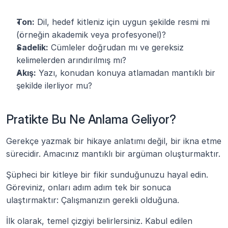
Ton:
 Dil, hedef kitleniz için uygun şekilde resmi mi 
(örneğin akademik veya profesyonel)?
Sadelik:
 Cümleler doğrudan mı ve gereksiz 
kelimelerden arındırılmış mı?
Akış:
 Yazı, konudan konuya atlamadan mantıklı bir 
şekilde ilerliyor mu?
Pratikte Bu Ne Anlama Geliyor?
Gerekçe yazmak bir hikaye anlatımı değil, bir ikna etme 
sürecidir. Amacınız mantıklı bir argüman oluşturmaktır.
Şüpheci bir kitleye bir fikir sunduğunuzu hayal edin. 
Göreviniz, onları adım adım tek bir sonuca 
ulaştırmaktır: Çalışmanızın gerekli olduğuna.
İlk olarak, temel çizgiyi belirlersiniz. Kabul edilen 