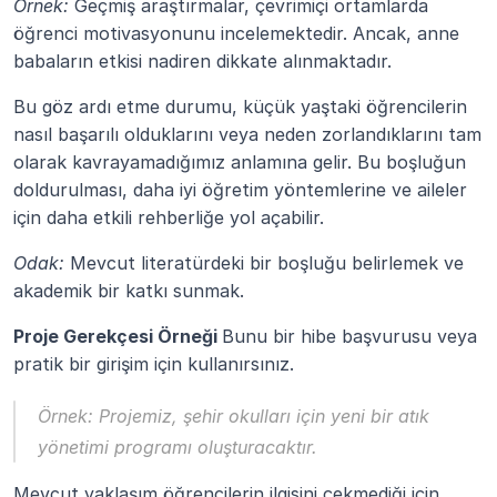
Örnek:
 Geçmiş araştırmalar, çevrimiçi ortamlarda 
öğrenci motivasyonunu incelemektedir. Ancak, anne 
babaların etkisi nadiren dikkate alınmaktadır.
Bu göz ardı etme durumu, küçük yaştaki öğrencilerin 
nasıl başarılı olduklarını veya neden zorlandıklarını tam 
olarak kavrayamadığımız anlamına gelir. Bu boşluğun 
doldurulması, daha iyi öğretim yöntemlerine ve aileler 
için daha etkili rehberliğe yol açabilir.
Odak:
 Mevcut literatürdeki bir boşluğu belirlemek ve 
akademik bir katkı sunmak.
Proje Gerekçesi Örneği 
Bunu bir hibe başvurusu veya 
pratik bir girişim için kullanırsınız.
Örnek:
 Projemiz, şehir okulları için yeni bir atık 
yönetimi programı oluşturacaktır.
Mevcut yaklaşım öğrencilerin ilgisini çekmediği için 