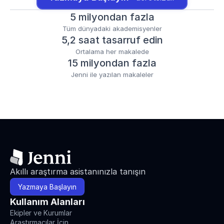
5 milyondan fazla
Tüm dünyadaki akademisyenler
5,2 saat tasarruf edin
Ortalama her makalede
15 milyondan fazla
Jenni ile yazılan makaleler
Akıllı araştırma asistanınızla tanışın
Yazmaya Başlayın
Kullanım Alanları
Ekipler ve Kurumlar
Araştırmacılar İçin