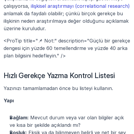
çalışıyorsa, 
ilişkisel araştırmayı (correlational research)
anlamak da faydalı olabilir; çünkü birçok gerekçe bu 
ilişkinin neden araştırılmaya değer olduğunu açıklamak 
üzerine kuruludur.
<ProTip title="📌 Not:" description="Güçlü bir gerekçe 
dengesi için yüzde 60 temellendirme ve yüzde 40 arka 
plan bilgisini hedefleyin." />
Hızlı Gerekçe Yazma Kontrol Listesi
Yazınızı tamamlamadan önce bu listeyi kullanın.
Yapı
Bağlam:
 Mevcut durum veya var olan bilgiler açık 
ve kısa bir şekilde açıklandı mı?
Boşluk:
 Eksik ya da bilinmeyen belirli ve net bir şey 