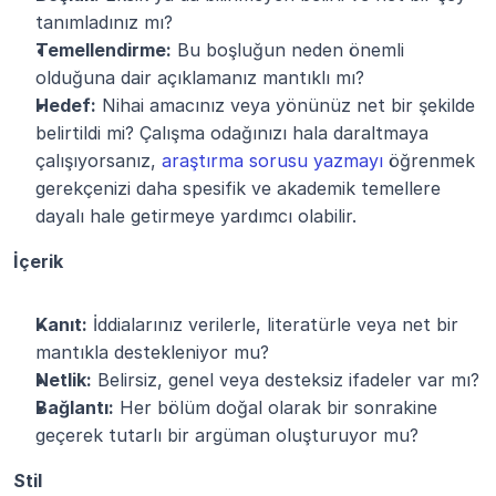
tanımladınız mı?
Temellendirme:
 Bu boşluğun neden önemli 
olduğuna dair açıklamanız mantıklı mı?
Hedef:
 Nihai amacınız veya yönünüz net bir şekilde 
belirtildi mi? Çalışma odağınızı hala daraltmaya 
çalışıyorsanız, 
araştırma sorusu yazmayı
 öğrenmek 
gerekçenizi daha spesifik ve akademik temellere 
dayalı hale getirmeye yardımcı olabilir.
İçerik
Kanıt:
 İddialarınız verilerle, literatürle veya net bir 
mantıkla destekleniyor mu?
Netlik:
 Belirsiz, genel veya desteksiz ifadeler var mı?
Bağlantı:
 Her bölüm doğal olarak bir sonrakine 
geçerek tutarlı bir argüman oluşturuyor mu?
Stil