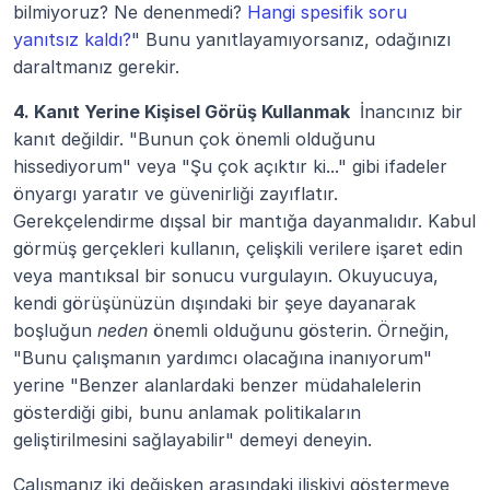
bilmiyoruz? Ne denenmedi? 
Hangi spesifik soru 
yanıtsız kaldı?
" Bunu yanıtlayamıyorsanız, odağınızı 
daraltmanız gerekir.
4. Kanıt Yerine Kişisel Görüş Kullanmak 
 İnancınız bir 
kanıt değildir. "Bunun çok önemli olduğunu 
hissediyorum" veya "Şu çok açıktır ki..." gibi ifadeler 
önyargı yaratır ve güvenirliği zayıflatır. 
Gerekçelendirme dışsal bir mantığa dayanmalıdır. Kabul 
görmüş gerçekleri kullanın, çelişkili verilere işaret edin 
veya mantıksal bir sonucu vurgulayın. Okuyucuya, 
kendi görüşünüzün dışındaki bir şeye dayanarak 
boşluğun 
neden
 önemli olduğunu gösterin. Örneğin, 
"Bunu çalışmanın yardımcı olacağına inanıyorum" 
yerine "Benzer alanlardaki benzer müdahalelerin 
gösterdiği gibi, bunu anlamak politikaların 
geliştirilmesini sağlayabilir" demeyi deneyin.
Çalışmanız iki değişken arasındaki ilişkiyi göstermeye 