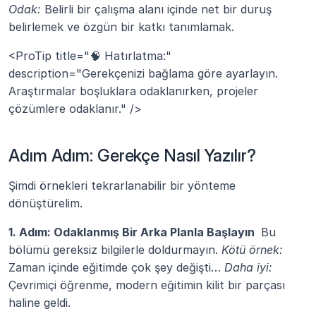
Odak:
 Belirli bir çalışma alanı içinde net bir duruş 
belirlemek ve özgün bir katkı tanımlamak.
<ProTip title="🧠 Hatırlatma:" 
description="Gerekçenizi bağlama göre ayarlayın. 
Araştırmalar boşluklara odaklanırken, projeler 
çözümlere odaklanır." />
Adım Adım: Gerekçe Nasıl Yazılır?
Şimdi örnekleri tekrarlanabilir bir yönteme 
dönüştürelim.
1. Adım: Odaklanmış Bir Arka Planla Başlayın 
 Bu 
bölümü gereksiz bilgilerle doldurmayın. 
Kötü örnek:
Zaman içinde eğitimde çok şey değişti… 
Daha iyi:
Çevrimiçi öğrenme, modern eğitimin kilit bir parçası 
haline geldi.