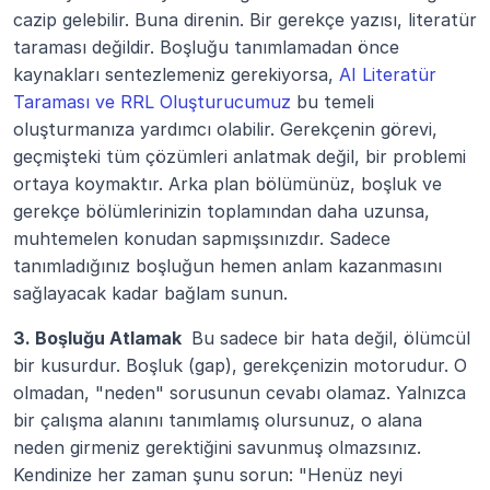
cazip gelebilir. Buna direnin. Bir gerekçe yazısı, literatür 
taraması değildir. Boşluğu tanımlamadan önce 
kaynakları sentezlemeniz gerekiyorsa, 
AI Literatür 
Taraması ve RRL Oluşturucumuz
 bu temeli 
oluşturmanıza yardımcı olabilir. Gerekçenin görevi, 
geçmişteki tüm çözümleri anlatmak değil, bir problemi 
ortaya koymaktır. Arka plan bölümünüz, boşluk ve 
gerekçe bölümlerinizin toplamından daha uzunsa, 
muhtemelen konudan sapmışsınızdır. Sadece 
tanımladığınız boşluğun hemen anlam kazanmasını 
sağlayacak kadar bağlam sunun.
3. Boşluğu Atlamak 
 Bu sadece bir hata değil, ölümcül 
bir kusurdur. Boşluk (gap), gerekçenizin motorudur. O 
olmadan, "neden" sorusunun cevabı olamaz. Yalnızca 
bir çalışma alanını tanımlamış olursunuz, o alana 
neden girmeniz gerektiğini savunmuş olmazsınız. 
Kendinize her zaman şunu sorun: "Henüz neyi 