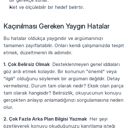
bir gerekçe sunar.
Net ve ölçülebilir bir hedef belirtir.
Kaçınılması Gereken Yaygın Hatalar
Bu hatalar oldukça yaygındır ve argümanınızı 
tamamen zayıflatabilir. Onları kendi çalışmanızda tespit 
etmek, düzeltmenin ilk adımıdır.
1. Çok Belirsiz Olmak 
 Desteklenmeyen genel iddiaları 
göz ardı etmek kolaydır. Bir konunun "önemli" veya 
"ilgili" olduğunu söylemek bir argüman değildir. Detay 
vermelisiniz. Durum tam olarak nedir? Eksik olan parça 
tam olarak hangisidir? Belirsizlik, okuyucunun konuyu 
gerçekten anlayıp anlamadığınızı sorgulamasına neden 
olur.
2. Çok Fazla Arka Plan Bilgisi Yazmak 
 Her şeyi 
özetleyerek konuyu okuduğunuzu kanıtlama isteği 