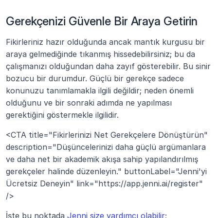
Gerekçenizi Güvenle Bir Araya Getirin
Fikirleriniz hazır olduğunda ancak mantık kurgusu bir 
araya gelmediğinde tıkanmış hissedebilirsiniz; bu da 
çalışmanızı olduğundan daha zayıf gösterebilir. Bu sinir 
bozucu bir durumdur. Güçlü bir gerekçe sadece 
konunuzu tanımlamakla ilgili değildir; neden önemli 
olduğunu ve bir sonraki adımda ne yapılması 
gerektiğini göstermekle ilgilidir.
<CTA title="Fikirlerinizi Net Gerekçelere Dönüştürün" 
description="Düşüncelerinizi daha güçlü argümanlara 
ve daha net bir akademik akışa sahip yapılandırılmış 
gerekçeler halinde düzenleyin." buttonLabel="Jenni'yi 
Ücretsiz Deneyin" link="https://app.jenni.ai/register" 
/>
İşte bu noktada 
Jenni size yardımcı olabilir
; 