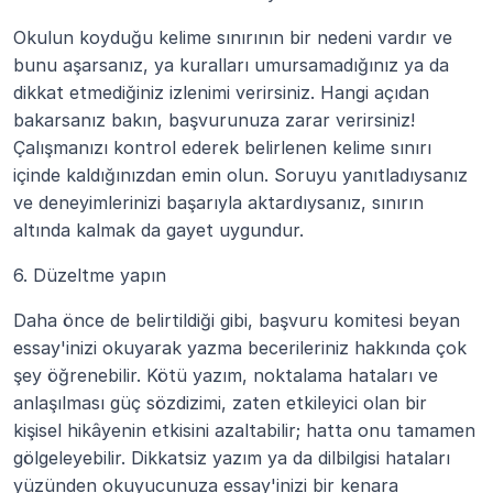
Okulun koyduğu kelime sınırının bir nedeni vardır ve 
bunu aşarsanız, ya kuralları umursamadığınız ya da 
dikkat etmediğiniz izlenimi verirsiniz. Hangi açıdan 
bakarsanız bakın, başvurunuza zarar verirsiniz! 
Çalışmanızı kontrol ederek belirlenen kelime sınırı 
içinde kaldığınızdan emin olun. Soruyu yanıtladıysanız 
ve deneyimlerinizi başarıyla aktardıysanız, sınırın 
altında kalmak da gayet uygundur.
6. Düzeltme yapın
Daha önce de belirtildiği gibi, başvuru komitesi beyan 
essay'inizi okuyarak yazma becerileriniz hakkında çok 
şey öğrenebilir. Kötü yazım, noktalama hataları ve 
anlaşılması güç sözdizimi, zaten etkileyici olan bir 
kişisel hikâyenin etkisini azaltabilir; hatta onu tamamen 
gölgeleyebilir. Dikkatsiz yazım ya da dilbilgisi hataları 
yüzünden okuyucunuza essay'inizi bir kenara 