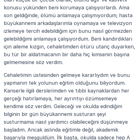
konusu yükünden beni korumaya çalışıyorlardı. Ama 
son geldiğinde, ölümü anlamaya çalışmıyordum; hasta 
büyükannemi arkadaşlarımla oynamaya ve televizyon 
izlemeye tercih edebildiğim için bunu nasıl görmezden 
gelebildiğimi anlamaya çalışıyordum. Beni kandırdıkları 
için aileme kızgın, cehaletimden ötürü utanç duyarken, 
bu tür bir aldatmacanın bir daha hiç kimsenin başına 
gelmemesine söz verdim.
Cehaletimin üstesinden gelmeye kararlıydım ve bunu 
yapmanın tek yolunun eğitim olduğunu biliyordum. 
Kanserle ilgili derslerimden ve tıbbi kaynaklardan her 
gerçeği hatırlamaya, her ayrıntıyı özümsemeye 
kendime söz verdim. Geleceği ve okulda edindiğim 
bilginin bir gün büyükannemi susturan şeyi 
susturmama nasıl yardımcı olabileceğini düşünmeye 
başladım. Ancak aslında eğitimle değil, akademik 
başarıyla meşguldüm. İlk başta, okulda sadece hep A 