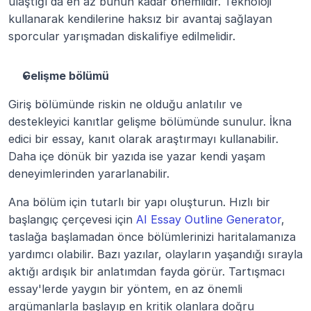
ulaştığı da en az bunun kadar önemlidir. Teknoloji 
kullanarak kendilerine haksız bir avantaj sağlayan 
sporcular yarışmadan diskalifiye edilmelidir.
Gelişme bölümü
Giriş bölümünde riskin ne olduğu anlatılır ve 
destekleyici kanıtlar gelişme bölümünde sunulur. İkna 
edici bir essay, kanıt olarak araştırmayı kullanabilir. 
Daha içe dönük bir yazıda ise yazar kendi yaşam 
deneyimlerinden yararlanabilir.
Ana bölüm için tutarlı bir yapı oluşturun. Hızlı bir 
başlangıç çerçevesi için 
AI Essay Outline Generator
, 
taslağa başlamadan önce bölümlerinizi haritalamanıza 
yardımcı olabilir. Bazı yazılar, olayların yaşandığı sırayla 
aktığı ardışık bir anlatımdan fayda görür. Tartışmacı 
essay'lerde yaygın bir yöntem, en az önemli 
argümanlarla başlayıp en kritik olanlara doğru 