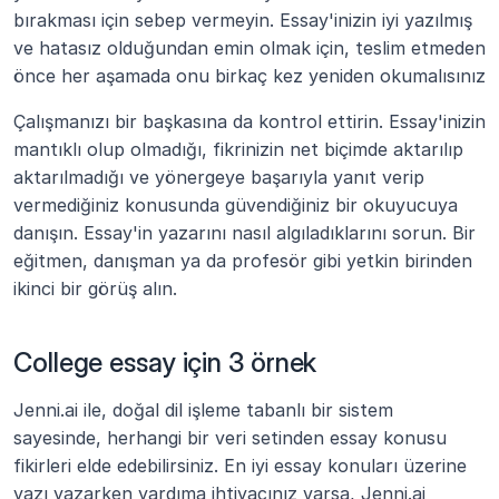
bırakması için sebep vermeyin. Essay'inizin iyi yazılmış 
ve hatasız olduğundan emin olmak için, teslim etmeden 
önce her aşamada onu birkaç kez yeniden okumalısınız
Çalışmanızı bir başkasına da kontrol ettirin. Essay'inizin 
mantıklı olup olmadığı, fikrinizin net biçimde aktarılıp 
aktarılmadığı ve yönergeye başarıyla yanıt verip 
vermediğiniz konusunda güvendiğiniz bir okuyucuya 
danışın. Essay'in yazarını nasıl algıladıklarını sorun. Bir 
eğitmen, danışman ya da profesör gibi yetkin birinden 
ikinci bir görüş alın.
College essay için 3 örnek
Jenni.ai ile, doğal dil işleme tabanlı bir sistem 
sayesinde, herhangi bir veri setinden essay konusu 
fikirleri elde edebilirsiniz. En iyi essay konuları üzerine 
yazı yazarken yardıma ihtiyacınız varsa, Jenni.ai 