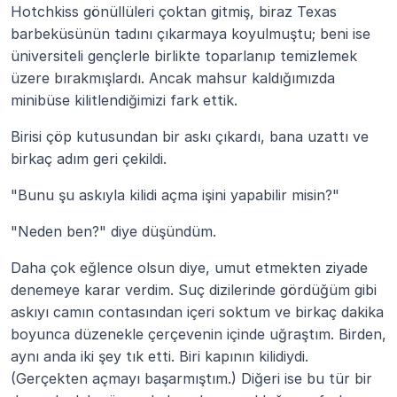
Hotchkiss gönüllüleri çoktan gitmiş, biraz Texas 
barbeküsünün tadını çıkarmaya koyulmuştu; beni ise 
üniversiteli gençlerle birlikte toparlanıp temizlemek 
üzere bırakmışlardı. Ancak mahsur kaldığımızda 
minibüse kilitlendiğimizi fark ettik.
Birisi çöp kutusundan bir askı çıkardı, bana uzattı ve 
birkaç adım geri çekildi.
"Bunu şu askıyla kilidi açma işini yapabilir misin?"
"Neden ben?" diye düşündüm.
Daha çok eğlence olsun diye, umut etmekten ziyade 
denemeye karar verdim. Suç dizilerinde gördüğüm gibi 
askıyı camın contasından içeri soktum ve birkaç dakika 
boyunca düzenekle çerçevenin içinde uğraştım. Birden, 
aynı anda iki şey tık etti. Biri kapının kilidiydi. 
(Gerçekten açmayı başarmıştım.) Diğeri ise bu tür bir 