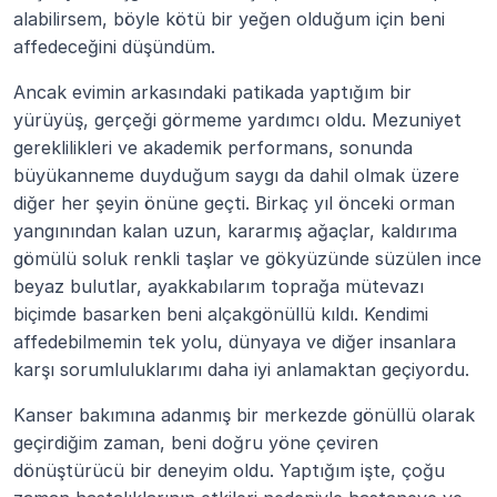
alabilirsem, böyle kötü bir yeğen olduğum için beni 
affedeceğini düşündüm.
Ancak evimin arkasındaki patikada yaptığım bir 
yürüyüş, gerçeği görmeme yardımcı oldu. Mezuniyet 
gereklilikleri ve akademik performans, sonunda 
büyükanneme duyduğum saygı da dahil olmak üzere 
diğer her şeyin önüne geçti. Birkaç yıl önceki orman 
yangınından kalan uzun, kararmış ağaçlar, kaldırıma 
gömülü soluk renkli taşlar ve gökyüzünde süzülen ince 
beyaz bulutlar, ayakkabılarım toprağa mütevazı 
biçimde basarken beni alçakgönüllü kıldı. Kendimi 
affedebilmemin tek yolu, dünyaya ve diğer insanlara 
karşı sorumluluklarımı daha iyi anlamaktan geçiyordu.
Kanser bakımına adanmış bir merkezde gönüllü olarak 
geçirdiğim zaman, beni doğru yöne çeviren 
dönüştürücü bir deneyim oldu. Yaptığım işte, çoğu 