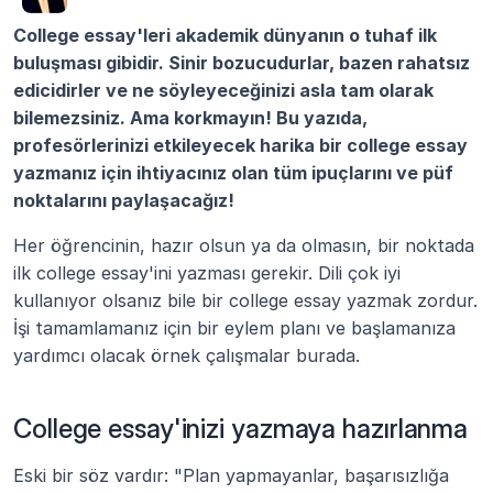
College essay'leri akademik dünyanın o tuhaf ilk 
buluşması gibidir. Sinir bozucudurlar, bazen rahatsız 
edicidirler ve ne söyleyeceğinizi asla tam olarak 
bilemezsiniz. Ama korkmayın! Bu yazıda, 
profesörlerinizi etkileyecek harika bir college essay 
yazmanız için ihtiyacınız olan tüm ipuçlarını ve püf 
noktalarını paylaşacağız!
Her öğrencinin, hazır olsun ya da olmasın, bir noktada 
ilk college essay'ini yazması gerekir. Dili çok iyi 
kullanıyor olsanız bile bir college essay yazmak zordur. 
İşi tamamlamanız için bir eylem planı ve başlamanıza 
yardımcı olacak örnek çalışmalar burada.
College essay'inizi yazmaya hazırlanma
Eski bir söz vardır: "Plan yapmayanlar, başarısızlığa 