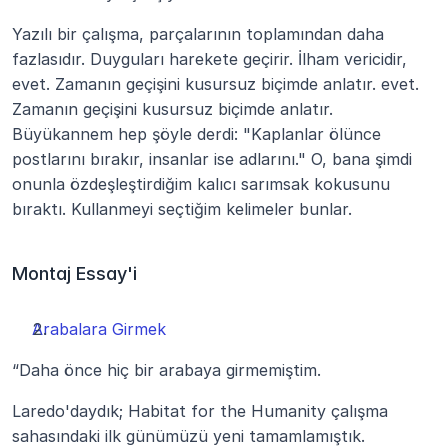
Yazılı bir çalışma, parçalarının toplamından daha 
fazlasıdır. Duyguları harekete geçirir. İlham vericidir, 
evet. Zamanın geçişini kusursuz biçimde anlatır. evet. 
Zamanın geçişini kusursuz biçimde anlatır. 
Büyükannem hep şöyle derdi: "Kaplanlar ölünce 
postlarını bırakır, insanlar ise adlarını." O, bana şimdi 
onunla özdeşleştirdiğim kalıcı sarımsak kokusunu 
bıraktı. Kullanmeyi seçtiğim kelimeler bunlar.
Montaj Essay'i 
Arabalara Girmek
“Daha önce hiç bir arabaya girmemiştim.
Laredo'daydık; Habitat for the Humanity çalışma 
sahasındaki ilk günümüzü yeni tamamlamıştık. 