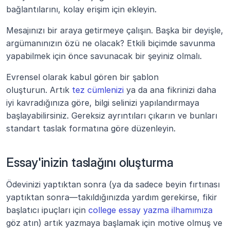
bağlantılarını, kolay erişim için ekleyin.
Mesajınızı bir araya getirmeye çalışın. Başka bir deyişle, 
argümanınızın özü ne olacak? Etkili biçimde savunma 
yapabilmek için önce savunacak bir şeyiniz olmalı.
Evrensel olarak kabul gören bir şablon 
oluşturun. Artık 
tez cümlenizi
 ya da ana fikrinizi daha 
iyi kavradığınıza göre, bilgi selinizi yapılandırmaya 
başlayabilirsiniz. Gereksiz ayrıntıları çıkarın ve bunları 
standart taslak formatına göre düzenleyin.
Essay'inizin taslağını oluşturma
Ödevinizi yaptıktan sonra (ya da sadece beyin fırtınası 
yaptıktan sonra—takıldığınızda yardım gerekirse, fikir 
başlatıcı ipuçları için 
college essay yazma ilhamımıza
göz atın) artık yazmaya başlamak için motive olmuş ve 