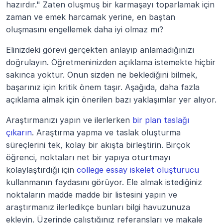
hazırdır." Zaten oluşmuş bir karmaşayı toparlamak için 
zaman ve emek harcamak yerine, en baştan 
oluşmasını engellemek daha iyi olmaz mı?
Elinizdeki görevi gerçekten anlayıp anlamadığınızı 
doğrulayın. Öğretmeninizden açıklama istemekte hiçbir 
sakınca yoktur. Onun sizden ne beklediğini bilmek, 
başarınız için kritik önem taşır. Aşağıda, daha fazla 
açıklama almak için önerilen bazı yaklaşımlar yer alıyor.
Araştırmanızı yapın ve ilerlerken 
bir plan taslağı 
çıkarın
. Araştırma yapma ve taslak oluşturma 
süreçlerini tek, kolay bir akışta birleştirin. Birçok 
öğrenci, noktaları net bir yapıya oturtmayı 
kolaylaştırdığı için 
college essay iskelet oluşturucu
kullanmanın faydasını görüyor. Ele almak istediğiniz 
noktaların madde madde bir listesini yapın ve 
araştırmanız ilerledikçe bunları bilgi havuzunuza 
ekleyin. Üzerinde çalıştığınız referansları ve makale 