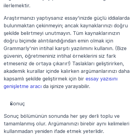
ilerlemektir.
Araştırmanızı yaptıysanız essay'inizde güçlü iddialarda 
bulunmaktan çekinmeyin; ancak kaynaklarınızı doğru 
şekilde belirtmeyi unutmayın. Tüm kaynaklarınızın 
doğru biçimde alıntılandığından emin olmak için 
Grammarly'nin intihal karşıtı yazılımını kullanın. (Bize 
güvenin, öğretmeniniz intihal örneklerini siz fark 
etmeseniz de ortaya çıkarır!) Taslakları geliştirirken, 
akademik kurallar içinde kalırken argümanlarınızı daha 
kapsamlı şekilde geliştirmek için bir 
essay yazısını 
genişletme aracı
 da işinize yarayabilir.
Sonuç
Sonuç bölümünün sonunda her şey derli toplu ve 
tamamlanmış olur. Argümanınızı birebir aynı kelimeleri 
kullanmadan yeniden ifade etmek yeterlidir. 