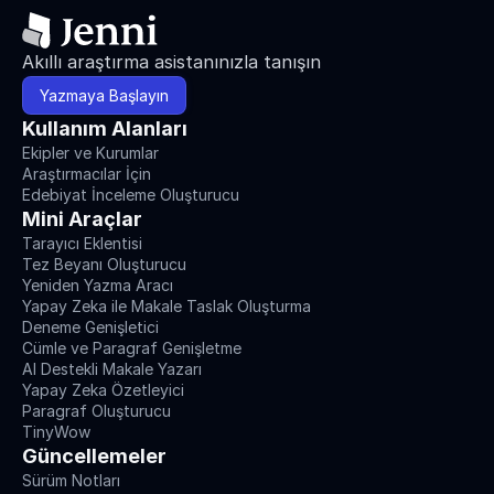
Akıllı araştırma asistanınızla tanışın
Yazmaya Başlayın
Kullanım Alanları
Ekipler ve Kurumlar
Araştırmacılar İçin
Edebiyat İnceleme Oluşturucu
Mini Araçlar
Tarayıcı Eklentisi
Tez Beyanı Oluşturucu
Yeniden Yazma Aracı
Yapay Zeka ile Makale Taslak Oluşturma
Deneme Genişletici
Cümle ve Paragraf Genişletme
AI Destekli Makale Yazarı
Yapay Zeka Özetleyici
Paragraf Oluşturucu
TinyWow
Güncellemeler
Sürüm Notları