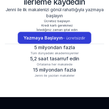
ilerleme kaydedin
Jenni ile ilk makalenizi gönül rahatlığıyla yazmaya
başlayın
Ücretsiz başlayın
Kredi kartı gerekmez
İstediğiniz zaman iptal edin
Yazmaya Başlayın
– ücretsizdir
5 milyondan fazla
Tüm dünyadaki akademisyenler
5,2 saat tasarruf edin
Ortalama her makalede
15 milyondan fazla
Jenni ile yazılan makaleler