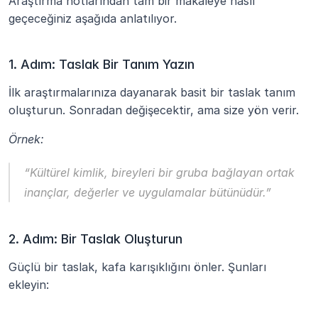
Araştırma notlarından tam bir makaleye nasıl 
geçeceğiniz aşağıda anlatılıyor.
1. Adım: Taslak Bir Tanım Yazın
İlk araştırmalarınıza dayanarak basit bir taslak tanım 
oluşturun. Sonradan değişecektir, ama size yön verir.
Örnek:
“Kültürel kimlik, bireyleri bir gruba bağlayan ortak 
inançlar, değerler ve uygulamalar bütünüdür.”
2. Adım: Bir Taslak Oluşturun
Güçlü bir taslak, kafa karışıklığını önler. Şunları 
ekleyin: