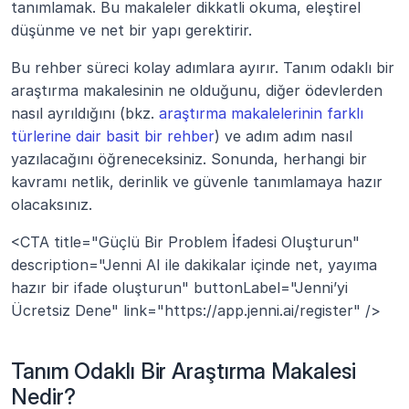
tanımlamak. Bu makaleler dikkatli okuma, eleştirel 
düşünme ve net bir yapı gerektirir.
Bu rehber süreci kolay adımlara ayırır. Tanım odaklı bir 
araştırma makalesinin ne olduğunu, diğer ödevlerden 
nasıl ayrıldığını (bkz. 
araştırma makalelerinin farklı 
türlerine dair basit bir rehber
) ve adım adım nasıl 
yazılacağını öğreneceksiniz. Sonunda, herhangi bir 
kavramı netlik, derinlik ve güvenle tanımlamaya hazır 
olacaksınız.
<CTA title="Güçlü Bir Problem İfadesi Oluşturun" 
description="Jenni AI ile dakikalar içinde net, yayıma 
hazır bir ifade oluşturun" buttonLabel="Jenni’yi 
Ücretsiz Dene" link="https://app.jenni.ai/register" />
Tanım Odaklı Bir Araştırma Makalesi 
Nedir?