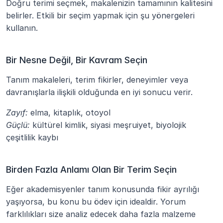
Doğru terimi seçmek, makalenizin tamamının kalitesini 
belirler. Etkili bir seçim yapmak için şu yönergeleri 
kullanın.
Bir Nesne Değil, Bir Kavram Seçin
Tanım makaleleri, terim fikirler, deneyimler veya 
davranışlarla ilişkili olduğunda en iyi sonucu verir.
Zayıf:
 elma, kitaplık, otoyol
Güçlü:
 kültürel kimlik, siyasi meşruiyet, biyolojik 
çeşitlilik kaybı
Birden Fazla Anlamı Olan Bir Terim Seçin
Eğer akademisyenler tanım konusunda fikir ayrılığı 
yaşıyorsa, bu konu bu ödev için idealdir. Yorum 
farklılıkları size analiz edecek daha fazla malzeme 