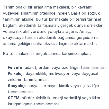
Tanım odaklı bir araştırma makalesi, bir kavramı 
yüzeysel anlamının ötesinde inceler. Basit bir sözlük 
tanımının aksine, bu tür bir makale bir terimi tarihsel 
bağlam, akademik tartışmalar, gerçek dünya örnekleri 
ve analitik akıl yürütme yoluyla araştırır. Amaç, 
okuyucuya terimin akademik bağlamda 
gerçekte
 ne 
anlama geldiğini daha eksiksiz biçimde aktarmaktır.
Bu tür makaleler birçok alanda karşımıza çıkar:
Felsefe:
 adalet, erdem veya özerkliğin tanımlanması
Psikoloji:
 dayanıklılık, motivasyon veya duygusal 
zekânın tanımlanması
Sosyoloji:
 sosyal sermaye, kimlik veya eşitsizliğin 
tanımlanması
STEM:
 sürdürülebilirlik, enerji verimliliği veya iklim 
kırılganlığının tanımlanması