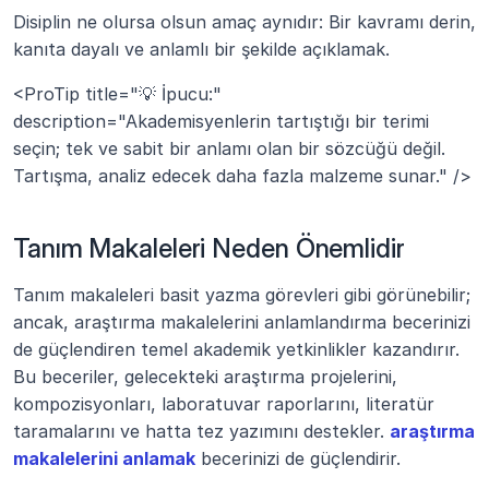
Disiplin ne olursa olsun amaç aynıdır: Bir kavramı derin, 
kanıta dayalı ve anlamlı bir şekilde açıklamak.
<ProTip title="💡 İpucu:" 
description="Akademisyenlerin tartıştığı bir terimi 
seçin; tek ve sabit bir anlamı olan bir sözcüğü değil. 
Tartışma, analiz edecek daha fazla malzeme sunar." />
Tanım Makaleleri Neden Önemlidir
Tanım makaleleri basit yazma görevleri gibi görünebilir; 
ancak, araştırma makalelerini anlamlandırma becerinizi 
de güçlendiren temel akademik yetkinlikler kazandırır. 
Bu beceriler, gelecekteki araştırma projelerini, 
kompozisyonları, laboratuvar raporlarını, literatür 
taramalarını ve hatta tez yazımını destekler. 
araştırma 
makalelerini anlamak
 becerinizi de güçlendirir.