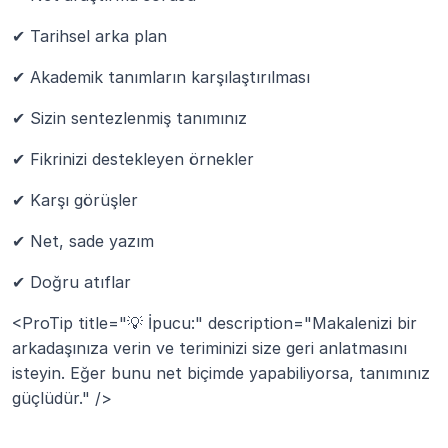
✔ Tarihsel arka plan
✔ Akademik tanımların karşılaştırılması
✔ Sizin sentezlenmiş tanımınız
✔ Fikrinizi destekleyen örnekler
✔ Karşı görüşler
✔ Net, sade yazım
✔ Doğru atıflar
<ProTip title="💡 İpucu:" description="Makalenizi bir 
arkadaşınıza verin ve teriminizi size geri anlatmasını 
isteyin. Eğer bunu net biçimde yapabiliyorsa, tanımınız 
güçlüdür." />