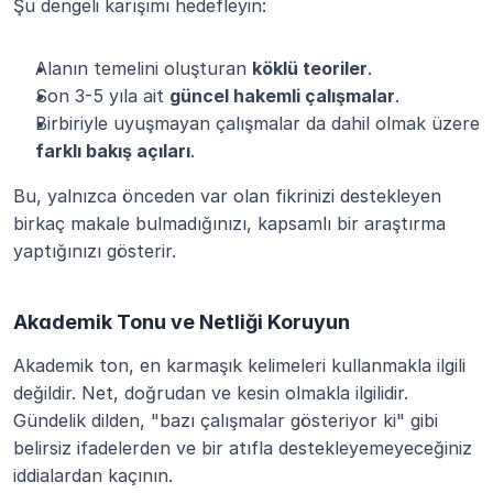
Şu dengeli karışımı hedefleyin:
Alanın temelini oluşturan 
köklü teoriler
.
Son 3-5 yıla ait 
güncel hakemli çalışmalar
.
Birbiriyle uyuşmayan çalışmalar da dahil olmak üzere 
farklı bakış açıları
.
Bu, yalnızca önceden var olan fikrinizi destekleyen 
birkaç makale bulmadığınızı, kapsamlı bir araştırma 
yaptığınızı gösterir.
Akademik Tonu ve Netliği Koruyun
Akademik ton, en karmaşık kelimeleri kullanmakla ilgili 
değildir. Net, doğrudan ve kesin olmakla ilgilidir. 
Gündelik dilden, "bazı çalışmalar gösteriyor ki" gibi 
belirsiz ifadelerden ve bir atıfla destekleyemeyeceğiniz 
iddialardan kaçının.