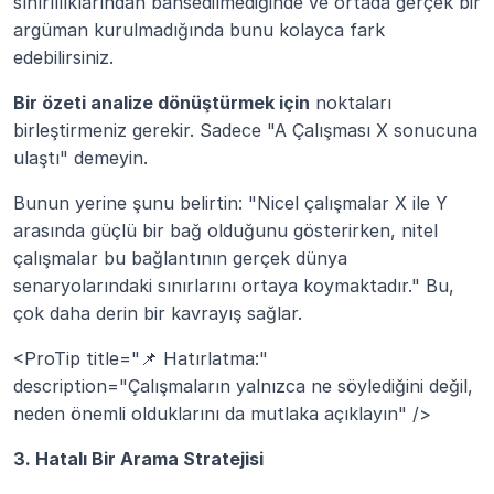
sınırlılıklarından bahsedilmediğinde ve ortada gerçek bir 
argüman kurulmadığında bunu kolayca fark 
edebilirsiniz.
Bir özeti analize dönüştürmek için
 noktaları 
birleştirmeniz gerekir. Sadece "A Çalışması X sonucuna 
ulaştı" demeyin.
Bunun yerine şunu belirtin: "Nicel çalışmalar X ile Y 
arasında güçlü bir bağ olduğunu gösterirken, nitel 
çalışmalar bu bağlantının gerçek dünya 
senaryolarındaki sınırlarını ortaya koymaktadır." Bu, 
çok daha derin bir kavrayış sağlar.
<ProTip title="📌 Hatırlatma:" 
description="Çalışmaların yalnızca ne söylediğini değil, 
neden önemli olduklarını da mutlaka açıklayın" />
3. Hatalı Bir Arama Stratejisi