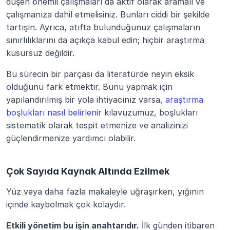
düşen önemli çalışmaları da aktif olarak aramalı ve 
çalışmanıza dahil etmelisiniz. Bunları ciddi bir şekilde 
tartışın. Ayrıca, atıfta bulunduğunuz çalışmaların 
sınırlılıklarını da açıkça kabul edin; hiçbir araştırma 
kusursuz değildir.
Bu sürecin bir parçası da literatürde neyin eksik 
olduğunu fark etmektir. Bunu yapmak için 
yapılandırılmış bir yola ihtiyacınız varsa, 
araştırma 
boşlukları nasıl belirlenir
 kılavuzumuz, boşlukları 
sistematik olarak tespit etmenize ve analizinizi 
güçlendirmenize yardımcı olabilir.
Çok Sayıda Kaynak Altında Ezilmek
Yüz veya daha fazla makaleyle uğraşırken, yığının 
içinde kaybolmak çok kolaydır.
Etkili yönetim bu işin anahtarıdır.
 İlk günden itibaren 