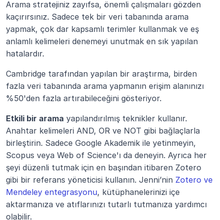
Arama stratejiniz zayıfsa, önemli çalışmaları gözden 
kaçırırsınız. Sadece tek bir veri tabanında arama 
yapmak, çok dar kapsamlı terimler kullanmak ve eş 
anlamlı kelimeleri denemeyi unutmak en sık yapılan 
hatalardır.
Cambridge tarafından yapılan bir araştırma, birden 
fazla veri tabanında arama yapmanın erişim alanınızı 
%50'den fazla artırabileceğini gösteriyor.
Etkili bir arama
 yapılandırılmış teknikler kullanır. 
Anahtar kelimeleri AND, OR ve NOT gibi bağlaçlarla 
birleştirin. Sadece Google Akademik ile yetinmeyin, 
Scopus veya Web of Science'ı da deneyin. Ayrıca her 
şeyi düzenli tutmak için en başından itibaren Zotero 
gibi bir referans yöneticisi kullanın. Jenni’nin 
Zotero ve 
Mendeley entegrasyonu
, kütüphanelerinizi içe 
aktarmanıza ve atıflarınızı tutarlı tutmanıza yardımcı 
olabilir.