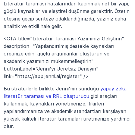
Literatür taraması hatalarından kaçınmak net bir yapı, 
güçlü kaynaklar ve eleştirel düşünme gerektirir. Özetin 
ötesine geçip senteze odaklandığınızda, yazınız daha 
analitik ve etkili hale gelir.
<CTA title="Literatür Taraması Yazımınızı Geliştirin" 
description="Yapılandırılmış destekle kaynakları 
organize edin, güçlü argümanlar oluşturun ve 
akademik yazımınızı mükemmelleştirin" 
buttonLabel="Jenni'yi Ücretsiz Deneyin" 
link="https://app.jenni.ai/register" />
Bu stratejilerle birlikte Jenni'nin sunduğu 
yapay zeka 
literatür taraması ve RRL oluşturucu
 gibi araçları 
kullanmak, kaynakları yönetmenize, fikirleri 
yapılandırmanıza ve akademik standartları karşılayan 
yüksek kaliteli literatür taramaları üretmenize yardımcı 
olur.