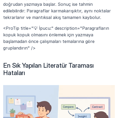
doğrudan yazmaya başlar. Sonuç ise tahmin 
edilebilirdir: Paragraflar karmakarışıktır, aynı noktalar 
tekrarlanır ve mantıksal akış tamamen kaybolur.
<ProTip title="💡 İpucu:" description="Paragrafların 
kopuk kopuk olmasını önlemek için yazmaya 
başlamadan önce çalışmaları temalarına göre 
gruplandırın" />
En Sık Yapılan Literatür Taraması 
Hataları