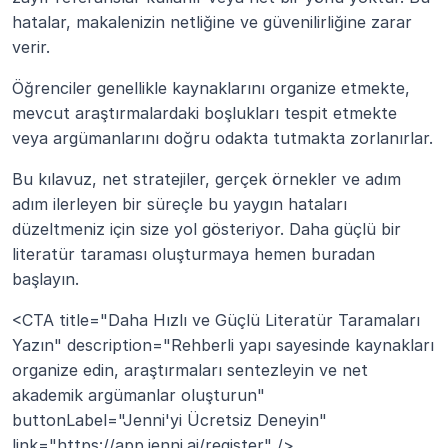
hatalar, makalenizin netliğine ve güvenilirliğine zarar 
verir.
Öğrenciler genellikle kaynaklarını organize etmekte, 
mevcut araştırmalardaki boşlukları tespit etmekte 
veya argümanlarını doğru odakta tutmakta zorlanırlar.
Bu kılavuz, net stratejiler, gerçek örnekler ve adım 
adım ilerleyen bir süreçle bu yaygın hataları 
düzeltmeniz için size yol gösteriyor. Daha güçlü bir 
literatür taraması oluşturmaya hemen buradan 
başlayın.
<CTA title="Daha Hızlı ve Güçlü Literatür Taramaları 
Yazın" description="Rehberli yapı sayesinde kaynakları 
organize edin, araştırmaları sentezleyin ve net 
akademik argümanlar oluşturun" 
buttonLabel="Jenni'yi Ücretsiz Deneyin" 
link="https://app.jenni.ai/register" />