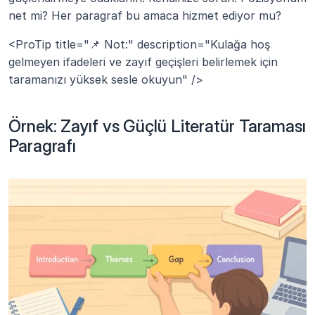
net mi? Her paragraf bu amaca hizmet ediyor mu?
<ProTip title="📌 Not:" description="Kulağa hoş 
gelmeyen ifadeleri ve zayıf geçişleri belirlemek için 
taramanızı yüksek sesle okuyun" />
Örnek: Zayıf vs Güçlü Literatür Taraması 
Paragrafı