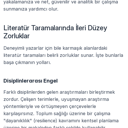
yakalamanıza ve net, güvenilir ve analitik bir çalışma 
sunmanıza yardımcı olur.
Literatür Taramalarında İleri Düzey 
Zorluklar
Deneyimli yazarlar için bile karmaşık alanlardaki 
literatür taramaları belirli zorluklar sunar. İşte bunlarla 
başa çıkmanın yolları.
Disiplinlerarası Engel
Farklı disiplinlerden gelen araştırmaları birleştirmek 
zordur. Çelişen terimlerle, uyuşmayan araştırma 
yöntemleriyle ve örtüşmeyen çerçevelerle 
karşılaşırsınız. Toplum sağlığı üzerine bir çalışma 
"dayanıklılık" (resilience) kavramını kentsel planlama 
üzerine bir makaleden farklı şekilde kullanabilir.