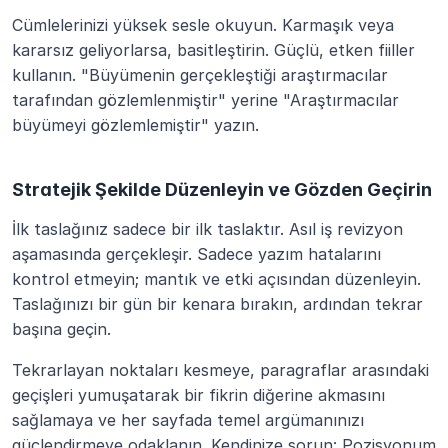
Cümlelerinizi yüksek sesle okuyun. Karmaşık veya 
kararsız geliyorlarsa, basitleştirin. Güçlü, etken fiiller 
kullanın. "Büyümenin gerçekleştiği araştırmacılar 
tarafından gözlemlenmiştir" yerine "Araştırmacılar 
büyümeyi gözlemlemiştir" yazın.
Stratejik Şekilde Düzenleyin ve Gözden Geçirin
İlk taslağınız sadece bir ilk taslaktır. Asıl iş revizyon 
aşamasında gerçekleşir. Sadece yazım hatalarını 
kontrol etmeyin; mantık ve etki açısından düzenleyin. 
Taslağınızı bir gün bir kenara bırakın, ardından tekrar 
başına geçin.
Tekrarlayan noktaları kesmeye, paragraflar arasındaki 
geçişleri yumuşatarak bir fikrin diğerine akmasını 
sağlamaya ve her sayfada temel argümanınızı 
güçlendirmeye odaklanın. Kendinize sorun: Pozisyonum 