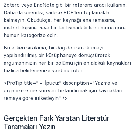
Zotero veya EndNote gibi bir referans aracı kullanın. 
Daha da önemlisi, sadece PDF'leri toplamakla 
kalmayın. Okudukça, her kaynağı ana temasına, 
metodolojisine veya bir tartışmadaki konumuna göre 
hemen kategorize edin.
Bu erken sıralama, bir dağ dolusu okumayı 
yapılandırılmış bir kütüphaneye dönüştürerek 
argümanınızın her bir bölümü için en alakalı kaynakları 
hızlıca belirlemenize yardımcı olur.
<ProTip title="💡 İpucu:" description="Yazma ve 
organize etme sürecini hızlandırmak için kaynakları 
temaya göre etiketleyin" />
Gerçekten Fark Yaratan Literatür 
Taramaları Yazın