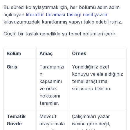
Bu süreci kolaylaştırmak için, her bölümü adım adım 
açıklayan 
literatür taraması taslağı nasıl yazılır
kılavuzumuzdaki kanıtlanmış yapıyı takip edebilirsiniz.
Güçlü bir taslak genellikle şu temel bölümleri içerir:
Bölüm
Amaç
Örnek
Giriş
Taramanızı
Yöneldiğiniz özel 
n 
konuyu ve ele aldığınız 
kapsamını 
temel araştırma 
ve odak 
sorusunu belirtin.
noktasını 
tanımlar.
Tematik 
Mevcut 
Çalışmaları yazar 
Gövde
araştırmala
ismine göre değil, 