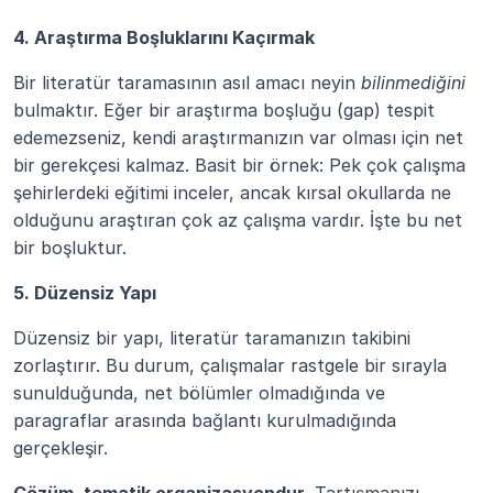
4. Araştırma Boşluklarını Kaçırmak
Bir literatür taramasının asıl amacı neyin 
bilinmediğini
bulmaktır. Eğer bir araştırma boşluğu (gap) tespit 
edemezseniz, kendi araştırmanızın var olması için net 
bir gerekçesi kalmaz. Basit bir örnek: Pek çok çalışma 
şehirlerdeki eğitimi inceler, ancak kırsal okullarda ne 
olduğunu araştıran çok az çalışma vardır. İşte bu net 
bir boşluktur.
5. Düzensiz Yapı
Düzensiz bir yapı, literatür taramanızın takibini 
zorlaştırır. Bu durum, çalışmalar rastgele bir sırayla 
sunulduğunda, net bölümler olmadığında ve 
paragraflar arasında bağlantı kurulmadığında 
gerçekleşir.
Çözüm, tematik organizasyondur
. Tartışmanızı 