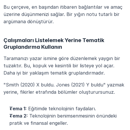
Bu çerçeve, en başından itibaren bağlantılar ve amaç 
üzerine düşünmenizi sağlar. Bir yığın notu tutarlı bir 
argümana dönüştürür.
Çalışmaları Listelemek Yerine Tematik 
Gruplandırma Kullanın
Taramanızı yazar ismine göre düzenlemek yaygın bir 
tuzaktır. Bu, kopuk ve kesintili bir listeye yol açar. 
Daha iyi bir yaklaşım tematik gruplandırmadır.
"Smith (2020) X buldu. Jones (2021) Y buldu" yazmak 
yerine, fikirler etrafında bölümler oluşturursunuz.
Tema 1:
 Eğitimde teknolojinin faydaları.
Tema 2:
 Teknolojinin benimsenmesinin önündeki 
pratik ve finansal engeller.