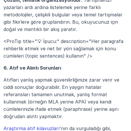
yazarları ardı ardına listelemek yerine farklı 
metodolojiler, çelişkili bulgular veya temel tartışmalar 
gibi fikirlere göre gruplandırın. Bu, okuyucunuz için 
doğal ve mantıklı bir akış yaratır.
<ProTip title="💡 İpucu:" description="Her paragrafa 
rehberlik etmek ve net bir yön sağlamak için konu 
cümleleri (topic sentences) kullanın" />
6. Atıf ve Alıntı Sorunları
Atıfları yanlış yapmak güvenilirliğinize zarar verir ve 
ciddi sonuçlar doğurabilir. En yaygın hatalar 
referansları tamamen unutmak, yanlış format 
kullanmak (örneğin MLA yerine APA) veya kendi 
cümlelerinizle ifade etmek (paraphrase) yerine aşırı 
doğrudan alıntı yapmaktır.
Araştırma atıf kılavuzları
'nın da vurguladığı gibi, 