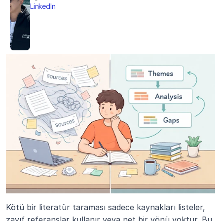
LinkedIn
Kötü bir literatür taraması sadece kaynakları listeler, 
zayıf referanslar kullanır veya net bir yönü yoktur. Bu 