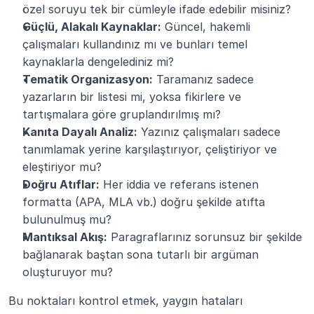
özel soruyu tek bir cümleyle ifade edebilir misiniz?
Güçlü, Alakalı Kaynaklar:
 Güncel, hakemli 
çalışmaları kullandınız mı ve bunları temel 
kaynaklarla dengelediniz mi?
Tematik Organizasyon:
 Taramanız sadece 
yazarların bir listesi mi, yoksa fikirlere ve 
tartışmalara göre gruplandırılmış mı?
Kanıta Dayalı Analiz:
 Yazınız çalışmaları sadece 
tanımlamak yerine karşılaştırıyor, çeliştiriyor ve 
eleştiriyor mu?
Doğru Atıflar:
 Her iddia ve referans istenen 
formatta (APA, MLA vb.) doğru şekilde atıfta 
bulunulmuş mu?
Mantıksal Akış:
 Paragraflarınız sorunsuz bir şekilde 
bağlanarak baştan sona tutarlı bir argüman 
oluşturuyor mu?
Bu noktaları kontrol etmek, yaygın hataları 