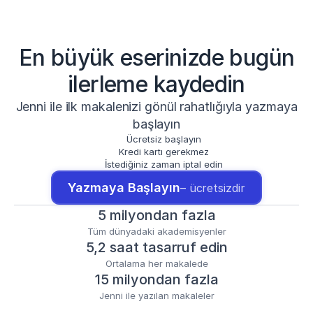
En büyük eserinizde bugün
ilerleme kaydedin
Jenni ile ilk makalenizi gönül rahatlığıyla yazmaya
başlayın
Ücretsiz başlayın
Kredi kartı gerekmez
İstediğiniz zaman iptal edin
Yazmaya Başlayın
– ücretsizdir
5 milyondan fazla
Tüm dünyadaki akademisyenler
5,2 saat tasarruf edin
Ortalama her makalede
15 milyondan fazla
Jenni ile yazılan makaleler