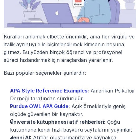
Kuralları anlamak elbette önemlidir, ama her virgülü ve 
italik ayrıntıyı elle biçimlendirmek kimsenin hoşuna 
gitmez. Bu yüzden birçok öğrenci ve profesyonel 
süreci hızlandırmak için araçlardan yararlanır.
Bazı popüler seçenekler şunlardır:
APA Style Reference Examples
:
 Amerikan Psikoloji 
Derneği tarafından sürdürülür.
Purdue OWL APA Guide
:
 Açık örnekleriyle geniş 
ölçüde güvenilen bir kaynaktır.
Üniversite kütüphanesi atıf rehberleri:
 Çoğu 
kütüphane kendi hızlı başvuru sayfalarını yayımlar.
Jenni AI:
 Atıflar oluşturmanıza ve kaynakça 