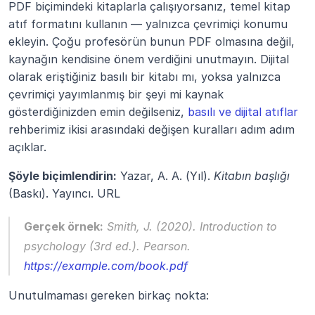
PDF biçimindeki kitaplarla çalışıyorsanız, temel kitap 
atıf formatını kullanın — yalnızca çevrimiçi konumu 
ekleyin. Çoğu profesörün bunun PDF olmasına değil, 
kaynağın kendisine önem verdiğini unutmayın. Dijital 
olarak eriştiğiniz basılı bir kitabı mı, yoksa yalnızca 
çevrimiçi yayımlanmış bir şeyi mi kaynak 
gösterdiğinizden emin değilseniz, 
basılı ve dijital atıflar
rehberimiz ikisi arasındaki değişen kuralları adım adım 
açıklar.
Şöyle biçimlendirin:
 Yazar, A. A. (Yıl). 
Kitabın başlığı
(Baskı). Yayıncı. URL
Gerçek örnek:
 Smith, J. (2020). 
Introduction to 
psychology
 (3rd ed.). Pearson. 
https://example.com/book.pdf
Unutulmaması gereken birkaç nokta: