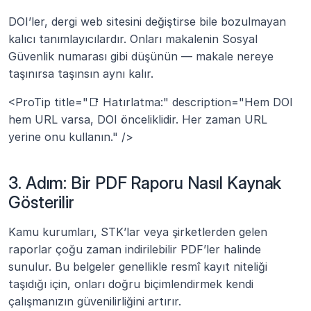
DOI’ler, dergi web sitesini değiştirse bile bozulmayan 
kalıcı tanımlayıcılardır. Onları makalenin Sosyal 
Güvenlik numarası gibi düşünün — makale nereye 
taşınırsa taşınsın aynı kalır.
<ProTip title="📑 Hatırlatma:" description="Hem DOI 
hem URL varsa, DOI önceliklidir. Her zaman URL 
yerine onu kullanın." />
3. Adım: Bir PDF Raporu Nasıl Kaynak 
Gösterilir
Kamu kurumları, STK’lar veya şirketlerden gelen 
raporlar çoğu zaman indirilebilir PDF’ler halinde 
sunulur. Bu belgeler genellikle resmî kayıt niteliği 
taşıdığı için, onları doğru biçimlendirmek kendi 
çalışmanızın güvenilirliğini artırır.