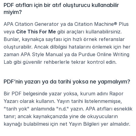
PDF atıfları için bir atıf oluşturucu kullanabilir 
miyim?
APA Citation Generator ya da Citation Machine® Plus 
veya 
Cite This For Me
 gibi araçları kullanabilirsiniz. 
Bunlar, kaynakça sayfası için hızlı örnek referanslar 
oluşturabilir. Ancak dilbilgisi hatalarını önlemek için her 
zaman APA Style Manual ya da Purdue Online Writing 
Lab gibi güvenilir rehberlerle tekrar kontrol edin.
PDF’nin yazarı ya da tarihi yoksa ne yapmalıyım?
Bir PDF belgesinde yazar yoksa, kurum adını Rapor 
Yazarı olarak kullanın. Yayın tarihi listelenmemişse, 
"tarih yok" anlamında "n.d." yazın. APA atıfları esneklik 
tanır; ancak kaynakçanızda yine de okuyucuların 
kaynağı bulabilmesi için net Yayın Bilgileri yer almalıdır.