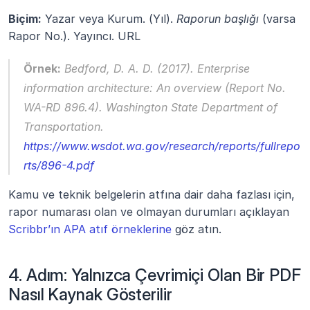
Biçim:
 Yazar veya Kurum. (Yıl). 
Raporun başlığı
 (varsa 
Rapor No.). Yayıncı. URL
Örnek:
 Bedford, D. A. D. (2017). 
Enterprise 
information architecture: An overview
 (Report No. 
WA-RD 896.4). Washington State Department of 
Transportation. 
https://www.wsdot.wa.gov/research/reports/fullrepo
rts/896-4.pdf
Kamu ve teknik belgelerin atfına dair daha fazlası için, 
rapor numarası olan ve olmayan durumları açıklayan 
Scribbr’ın APA atıf örneklerine
 göz atın.
4. Adım: Yalnızca Çevrimiçi Olan Bir PDF 
Nasıl Kaynak Gösterilir