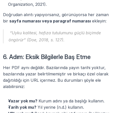
Organization, 2021).
Doğrudan alıntı yapıyorsanız, görünüyorsa her zaman 
bir 
sayfa numarası veya paragraf numarası
 ekleyin:
 “Uyku kalitesi, hafıza tutulumunu güçlü biçimde 
öngörür” (Doe, 2018, s. 127).
6. Adım: Eksik Bilgilerle Baş Etme
Her PDF aynı değildir. Bazılarında yayın tarihi yoktur, 
bazılarında yazar belirtilmemiştir ve birkaçı özel olarak 
dağıtıldığı için URL içermez. Bu durumları şöyle ele 
alabilirsiniz:
Yazar yok mu?
 Kurum adını ya da başlığı kullanın.
Tarih yok mu?
 Yıl yerine (n.d.) kullanın.