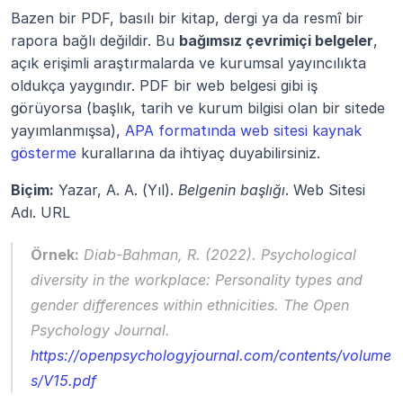
Bazen bir PDF, basılı bir kitap, dergi ya da resmî bir 
rapora bağlı değildir. Bu 
bağımsız çevrimiçi belgeler
, 
açık erişimli araştırmalarda ve kurumsal yayıncılıkta 
oldukça yaygındır. PDF bir web belgesi gibi iş 
görüyorsa (başlık, tarih ve kurum bilgisi olan bir sitede 
yayımlanmışsa), 
APA formatında web sitesi kaynak 
gösterme
 kurallarına da ihtiyaç duyabilirsiniz.
Biçim:
 Yazar, A. A. (Yıl). 
Belgenin başlığı
. Web Sitesi 
Adı. URL
Örnek:
 Diab-Bahman, R. (2022). 
Psychological 
diversity in the workplace: Personality types and 
gender differences within ethnicities
. The Open 
Psychology Journal. 
https://openpsychologyjournal.com/contents/volume
s/V15.pdf