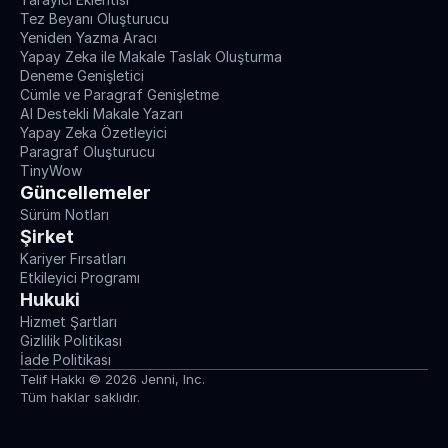
Tez Beyanı Oluşturucu
Yeniden Yazma Aracı
Yapay Zeka ile Makale Taslak Oluşturma
Deneme Genişletici
Cümle ve Paragraf Genişletme
AI Destekli Makale Yazarı
Yapay Zeka Özetleyici
Paragraf Oluşturucu
TinyWow
Güncellemeler
Sürüm Notları
Şirket
Kariyer Fırsatları
Etkileyici Programı
Hukuki
Hizmet Şartları
Gizlilik Politikası
İade Politikası
Telif Hakkı © 2026 Jenni, Inc.
Tüm haklar saklıdır.