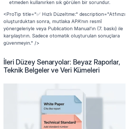
etmeden kullanırken sık görülen bir sorundur.
<ProTip title="✅ Hızlı Düzeltme:" description="Atfınızı 
oluşturduktan sonra, mutlaka APA’nın resmî 
yönergeleriyle veya Publication Manual’ın (7. baskı) ile 
karşılaştırın. Sadece otomatik oluşturulan sonuçlara 
güvenmeyin." />
İleri Düzey Senaryolar: Beyaz Raporlar, 
Teknik Belgeler ve Veri Kümeleri