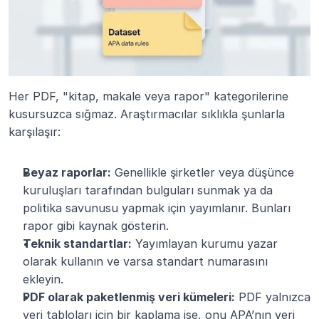
Her PDF, "kitap, makale veya rapor" kategorilerine 
kusursuzca sığmaz. Araştırmacılar sıklıkla şunlarla 
karşılaşır:
Beyaz raporlar:
 Genellikle şirketler veya düşünce 
kuruluşları tarafından bulguları sunmak ya da 
politika savunusu yapmak için yayımlanır. Bunları 
rapor gibi kaynak gösterin.
Teknik standartlar:
 Yayımlayan kurumu yazar 
olarak kullanın ve varsa standart numarasını 
ekleyin.
PDF olarak paketlenmiş veri kümeleri:
 PDF yalnızca 
veri tabloları için bir kaplama ise, onu APA’nın veri 