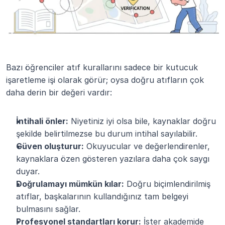
Bazı öğrenciler atıf kurallarını sadece bir kutucuk 
işaretleme işi olarak görür; oysa doğru atıfların çok 
daha derin bir değeri vardır:
İntihali önler:
 Niyetiniz iyi olsa bile, kaynaklar doğru 
şekilde belirtilmezse bu durum intihal sayılabilir.
Güven oluşturur:
 Okuyucular ve değerlendirenler, 
kaynaklara özen gösteren yazılara daha çok saygı 
duyar.
Doğrulamayı mümkün kılar:
 Doğru biçimlendirilmiş 
atıflar, başkalarının kullandığınız tam belgeyi 
bulmasını sağlar.
Profesyonel standartları korur:
 İster akademide 