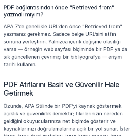
PDF bağlantısından önce “Retrieved from” 
yazmalı mıyım?
APA 7’de genellikle URL’den önce "Retrieved from" 
yazmanız gerekmez. Sadece belge URL’sini atfın 
sonuna yerleştirin. Yalnızca içerik değişme olasılığı 
varsa — örneğin web sayfası biçiminde bir PDF ya da 
sık güncellenen çevrimiçi bir bibliyografya — erişim 
tarihi kullanın.
PDF Atıflarını Basit ve Güvenilir Hale 
Getirmek
Özünde, APA Stilinde bir PDF’yi kaynak göstermek 
açıklık ve güvenilirlik demektir; fikirlerinizin nereden 
geldiğini okuyucularınıza net biçimde gösterir ve 
kaynaklarınızı doğrulamalarına açık bir yol sunar. İster 