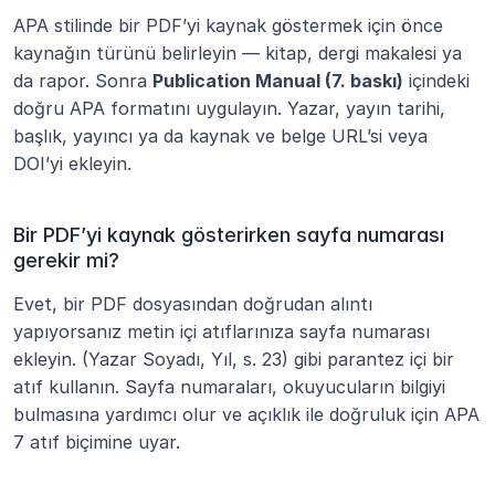
APA stilinde bir PDF’yi kaynak göstermek için önce 
kaynağın türünü belirleyin — kitap, dergi makalesi ya 
da rapor. Sonra 
Publication Manual (7. baskı)
 içindeki 
doğru APA formatını uygulayın. Yazar, yayın tarihi, 
başlık, yayıncı ya da kaynak ve belge URL’si veya 
DOI’yi ekleyin.
Bir PDF’yi kaynak gösterirken sayfa numarası 
gerekir mi?
Evet, bir PDF dosyasından doğrudan alıntı 
yapıyorsanız metin içi atıflarınıza sayfa numarası 
ekleyin. (Yazar Soyadı, Yıl, s. 23) gibi parantez içi bir 
atıf kullanın. Sayfa numaraları, okuyucuların bilgiyi 
bulmasına yardımcı olur ve açıklık ile doğruluk için APA 
7 atıf biçimine uyar.