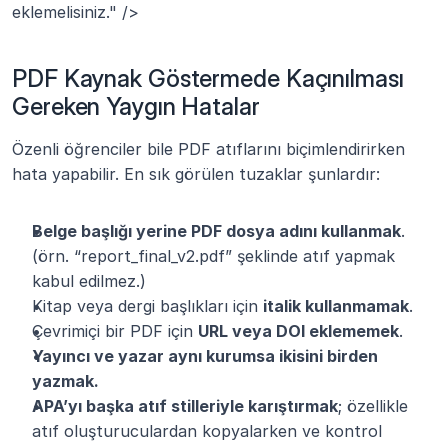
eklemelisiniz." />
PDF Kaynak Göstermede Kaçınılması 
Gereken Yaygın Hatalar
Özenli öğrenciler bile PDF atıflarını biçimlendirirken 
hata yapabilir. En sık görülen tuzaklar şunlardır:
Belge başlığı yerine PDF dosya adını kullanmak
. 
(örn. “report_final_v2.pdf” şeklinde atıf yapmak 
kabul edilmez.)
Kitap veya dergi başlıkları için 
italik kullanmamak
.
Çevrimiçi bir PDF için 
URL veya DOI eklememek
.
Yayıncı ve yazar aynı kurumsa ikisini birden 
yazmak.
APA’yı başka atıf stilleriyle karıştırmak
; özellikle 
atıf oluşturuculardan kopyalarken ve kontrol 