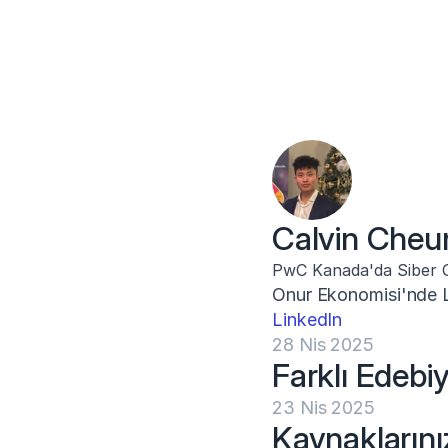
Calvin Cheu
PwC Kanada'da Siber Gü
Onur Ekonomisi'nde Li
LinkedIn
28 Nis 2025
Farklı Edebi
23 Nis 2025
Kaynaklarını