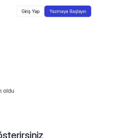
Giriş Yap
Yazmaya Başlayın
n oldu
sterirsiniz