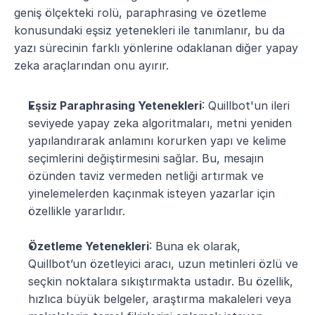
geniş ölçekteki rolü, paraphrasing ve özetleme 
konusundaki eşsiz yetenekleri ile tanımlanır, bu da 
yazı sürecinin farklı yönlerine odaklanan diğer yapay 
zeka araçlarından onu ayırır.
Eşsiz Paraphrasing Yetenekleri
: Quillbot'un ileri 
seviyede yapay zeka algoritmaları, metni yeniden 
yapılandırarak anlamını korurken yapı ve kelime 
seçimlerini değiştirmesini sağlar. Bu, mesajın 
özünden taviz vermeden netliği artırmak ve 
yinelemelerden kaçınmak isteyen yazarlar için 
özellikle yararlıdır.
Özetleme Yetenekleri
: Buna ek olarak, 
Quillbot’un özetleyici aracı, uzun metinleri özlü ve 
seçkin noktalara sıkıştırmakta ustadır. Bu özellik, 
hızlıca büyük belgeler, araştırma makaleleri veya 