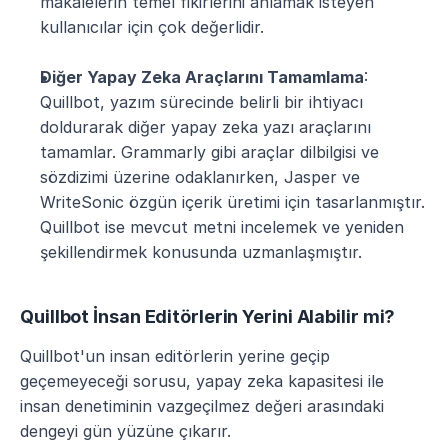
makalelerin temel fikirlerini anlamak isteyen 
kullanıcılar için çok değerlidir.
Diğer Yapay Zeka Araçlarını Tamamlama
: 
Quillbot, yazım sürecinde belirli bir ihtiyacı 
doldurarak diğer yapay zeka yazı araçlarını 
tamamlar. Grammarly gibi araçlar dilbilgisi ve 
sözdizimi üzerine odaklanırken, Jasper ve 
WriteSonic özgün içerik üretimi için tasarlanmıştır. 
Quillbot ise mevcut metni incelemek ve yeniden 
şekillendirmek konusunda uzmanlaşmıştır.
Quillbot İnsan Editörlerin Yerini Alabilir mi?
Quillbot'un insan editörlerin yerine geçip 
geçemeyeceği sorusu, yapay zeka kapasitesi ile 
insan denetiminin vazgeçilmez değeri arasındaki 
dengeyi gün yüzüne çıkarır.