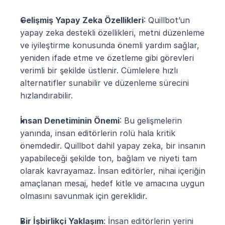
Gelişmiş Yapay Zeka Özellikleri
: Quillbot’un 
yapay zeka destekli özellikleri, metni düzenleme 
ve iyileştirme konusunda önemli yardım sağlar, 
yeniden ifade etme ve özetleme gibi görevleri 
verimli bir şekilde üstlenir. Cümlelere hızlı 
alternatifler sunabilir ve düzenleme sürecini 
hızlandırabilir.
İnsan Denetiminin Önemi
: Bu gelişmelerin 
yanında, insan editörlerin rolü hala kritik 
önemdedir. Quillbot dahil yapay zeka, bir insanın 
yapabileceği şekilde ton, bağlam ve niyeti tam 
olarak kavrayamaz. İnsan editörler, nihai içeriğin 
amaçlanan mesaj, hedef kitle ve amacına uygun 
olmasını savunmak için gereklidir.
Bir İşbirlikçi Yaklaşım
: İnsan editörlerin yerini 