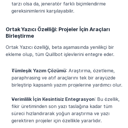
tarzı olsa da, jeneratör farklı biçimlendirme 
gereksinimlerini karşılayabilir.
Ortak Yazıcı Özelliği: Projeler İçin Araçları 
Birleştirme
Ortak Yazıcı özelliği, beta aşamasında yenilikçi bir 
ekleme olup, tüm Quillbot işlevlerini entegre eder.
Tümleşik Yazım Çözümü
: Araştırma, özetleme, 
paraphrasing ve atıf araçlarını tek bir arayüzde 
birleştirip kapsamlı yazım projelerine yardımcı olur.
Verimlilik İçin Kesintisiz Entegrasyon
: Bu özellik, 
fikir üretiminden son yazı taslağına kadar tüm 
süreci hızlandırarak yoğun araştırma ve yazı 
gerektiren projeler için özellikle yararlıdır.