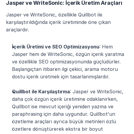
Jasper ve WriteSonic: İçerik Üretim Araçları
Jasper ve WriteSonic, özellikle Quillbot ile 
karşılaştırıldığında içerik üretiminde öne çıkan 
araçlardır.
İçerik Üretimi ve SEO Optimizasyonu
: Hem 
Jasper hem de WriteSonic, özgün içerik yaratma 
ve özellikle SEO optimizasyonunda güçlüdürler. 
Başlangıçtan itibaren ilgi çekici, arama motoru 
dostu içerik üretmek için tasarlanmışlardır.
Quillbot ile Karşılaştırma
: Jasper ve WriteSonic, 
daha çok özgün içerik üretimine odaklanırken, 
Quillbot ise mevcut içeriği yeniden yazma ve 
paraphrasing için daha uygundur. Quillbot'un 
özetleme araçları ayrıca büyük metinleri özlü 
özetlere dönüştürerek ekstra bir boyut 