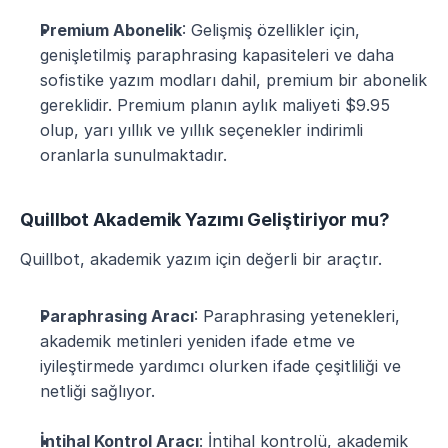
Premium Abonelik
: Gelişmiş özellikler için, 
genişletilmiş paraphrasing kapasiteleri ve daha 
sofistike yazım modları dahil, premium bir abonelik 
gereklidir. Premium planın aylık maliyeti $9.95 
olup, yarı yıllık ve yıllık seçenekler indirimli 
oranlarla sunulmaktadır.
Quillbot Akademik Yazımı Geliştiriyor mu?
Quillbot, akademik yazım için değerli bir araçtır.
Paraphrasing Aracı
: Paraphrasing yetenekleri, 
akademik metinleri yeniden ifade etme ve 
iyileştirmede yardımcı olurken ifade çeşitliliği ve 
netliği sağlıyor.
İntihal Kontrol Aracı
: İntihal kontrolü, akademik 