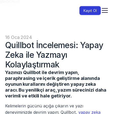
{{NnOjCiNsq}}
Kayıt Ol
16 Oca 2024
Quillbot İncelemesi: Yapay 
Zeka ile Yazmayı 
Kolaylaştırmak
Yazınızı Quillbot ile devrim yapın, 
paraphrasing ve içerik geliştirme alanında 
oyunun kurallarını değiştiren yapay zeka 
aracı. Bu yenilikçi araç, yazım sürecinizi daha 
verimli ve etkili hale getiriyor.
Kelimelerin gücünü açığa çıkarın ve yazı 
deneyiminizde devrim yapın; Quillbot, 
yapay zeka 