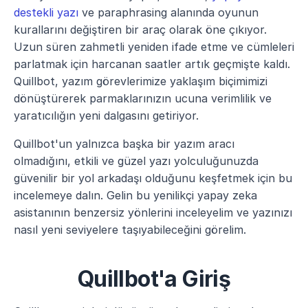
destekli yazı
 ve paraphrasing alanında oyunun 
kurallarını değiştiren bir araç olarak öne çıkıyor. 
Uzun süren zahmetli yeniden ifade etme ve cümleleri 
parlatmak için harcanan saatler artık geçmişte kaldı. 
Quillbot, yazım görevlerimize yaklaşım biçimimizi 
dönüştürerek parmaklarınızın ucuna verimlilik ve 
yaratıcılığın yeni dalgasını getiriyor.
Quillbot'un yalnızca başka bir yazım aracı 
olmadığını, etkili ve güzel yazı yolculuğunuzda 
güvenilir bir yol arkadaşı olduğunu keşfetmek için bu 
incelemeye dalın. Gelin bu yenilikçi yapay zeka 
asistanının benzersiz yönlerini inceleyelim ve yazınızı 
nasıl yeni seviyelere taşıyabileceğini görelim.
Quillbot'a Giriş