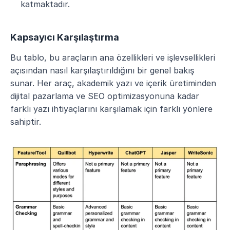
katmaktadır.
Kapsayıcı Karşılaştırma
Bu tablo, bu araçların ana özellikleri ve işlevsellikleri 
açısından nasıl karşılaştırıldığını bir genel bakış 
sunar. Her araç, akademik yazı ve içerik üretiminden 
dijital pazarlama ve SEO optimizasyonuna kadar 
farklı yazı ihtiyaçlarını karşılamak için farklı yönlere 
sahiptir.