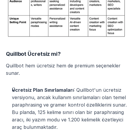
Quillbot Ücretsiz mi?
Quillbot hem ücretsiz hem de premium seçenekler 
sunar.
Ücretsiz Plan Sınırlamaları
: Quillbot'un ücretsiz 
versiyonu, ancak kullanım sınırlamaları olan temel 
paraphrasing ve gramer kontrol özelliklerini sunar. 
Bu planda, 125 kelime sınırı olan bir paraphrasing 
aracı, iki yazım modu ve 1.200 kelimelik özetleyici 
araç bulunmaktadır.