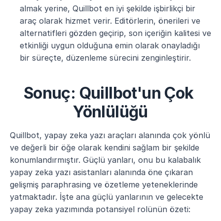
almak yerine, Quillbot en iyi şekilde işbirlikçi bir 
araç olarak hizmet verir. Editörlerin, önerileri ve 
alternatifleri gözden geçirip, son içeriğin kalitesi ve 
etkinliği uygun olduğuna emin olarak onayladığı 
bir süreçte, düzenleme sürecini zenginleştirir.
Sonuç: Quillbot'un Çok 
Yönlülüğü
Quillbot, yapay zeka yazı araçları alanında çok yönlü 
ve değerli bir öğe olarak kendini sağlam bir şekilde 
konumlandırmıştır. Güçlü yanları, onu bu kalabalık 
yapay zeka yazı asistanları alanında öne çıkaran 
gelişmiş paraphrasing ve özetleme yeteneklerinde 
yatmaktadır. İşte ana güçlü yanlarının ve gelecekte 
yapay zeka yazımında potansiyel rolünün özeti: