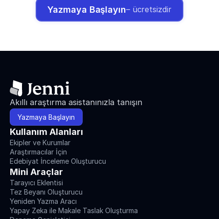
Yazmaya Başlayın
– ücretsizdir
Akıllı araştırma asistanınızla tanışın
Yazmaya Başlayın
Kullanım Alanları
Ekipler ve Kurumlar
Araştırmacılar İçin
Edebiyat İnceleme Oluşturucu
Mini Araçlar
Tarayıcı Eklentisi
Tez Beyanı Oluşturucu
Yeniden Yazma Aracı
Yapay Zeka ile Makale Taslak Oluşturma