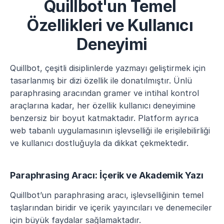
Quillbot'un Temel 
Özellikleri ve Kullanıcı 
Deneyimi
Quillbot, çeşitli disiplinlerde yazmayı geliştirmek için 
tasarlanmış bir dizi özellik ile donatılmıştır. Ünlü 
paraphrasing aracından gramer ve intihal kontrol 
araçlarına kadar, her özellik kullanıcı deneyimine 
benzersiz bir boyut katmaktadır. Platform ayrıca 
web tabanlı uygulamasının işlevselliği ile erişilebilirliği 
ve kullanıcı dostluğuyla da dikkat çekmektedir.
Paraphrasing Aracı: İçerik ve Akademik Yazı
Quillbot’un paraphrasing aracı, işlevselliğinin temel 
taşlarından biridir ve içerik yayıncıları ve denemeciler 
için büyük faydalar sağlamaktadır.