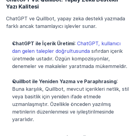
Yazı Kalitesi
ChatGPT ve Quillbot, yapay zeka destekli yazmada 
farklı ancak tamamlayıcı işlevler sunar.
ChatGPT ile İçerik Üretimi
: 
ChatGPT, kullanıcı 
dan gelen talepler doğrultusunda
 sıfırdan içerik 
üretmede ustadır. Özgün kompozisyonlar, 
denemeler ve makaleler yaratmada mükemmeldir.
Quillbot ile Yeniden Yazma ve Paraphrasing
: 
Buna karşılık, Quillbot, mevcut içerikleri netlik, stil 
veya basitlik için yeniden ifade etmede 
uzmanlaşmıştır. Özellikle önceden yazılmış 
metinlerin düzenlenmesi ve iyileştirilmesinde 
yararlıdır.