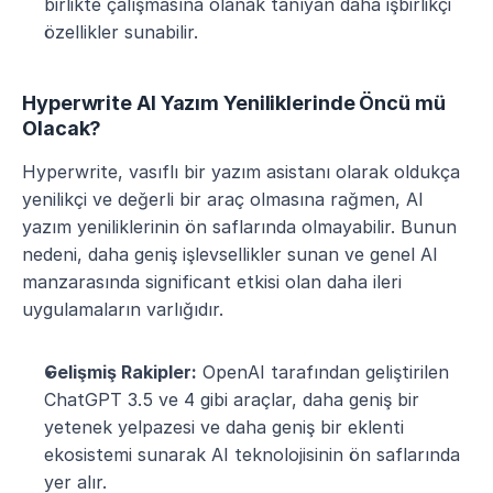
birlikte çalışmasına olanak tanıyan daha işbirlikçi 
özellikler sunabilir.
Hyperwrite AI Yazım Yeniliklerinde Öncü mü 
Olacak?
Hyperwrite, vasıflı bir yazım asistanı olarak oldukça 
yenilikçi ve değerli bir araç olmasına rağmen, AI 
yazım yeniliklerinin ön saflarında olmayabilir. Bunun 
nedeni, daha geniş işlevsellikler sunan ve genel AI 
manzarasında significant etkisi olan daha ileri 
uygulamaların varlığıdır.
Gelişmiş Rakipler:
 OpenAI tarafından geliştirilen 
ChatGPT 3.5 ve 4 gibi araçlar, daha geniş bir 
yetenek yelpazesi ve daha geniş bir eklenti 
ekosistemi sunarak AI teknolojisinin ön saflarında 
yer alır.