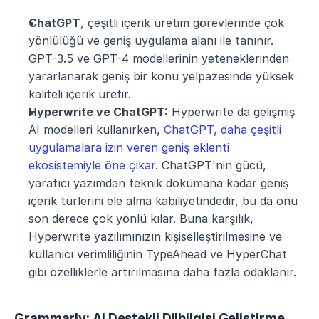
ChatGPT
, çeşitli içerik üretim görevlerinde çok 
yönlülüğü ve geniş uygulama alanı ile tanınır. 
GPT-3.5 ve GPT-4 modellerinin yeteneklerinden 
yararlanarak geniş bir konu yelpazesinde yüksek 
kaliteli içerik üretir.
Hyperwrite ve ChatGPT:
 Hyperwrite da gelişmiş 
AI modelleri kullanırken, 
ChatGPT, daha çeşitli 
uygulamalara izin veren geniş eklenti 
ekosistemiyle öne çıkar
. ChatGPT'nin gücü, 
yaratıcı yazımdan teknik dökümana kadar geniş 
içerik türlerini ele alma kabiliyetindedir, bu da onu 
son derece çok yönlü kılar. Buna karşılık, 
Hyperwrite yazılımınızın kişiselleştirilmesine ve 
kullanıcı verimliliğinin TypeAhead ve HyperChat 
gibi özelliklerle artırılmasına daha fazla odaklanır.
Grammarly: AI Destekli Dilbilgisi Geliştirme