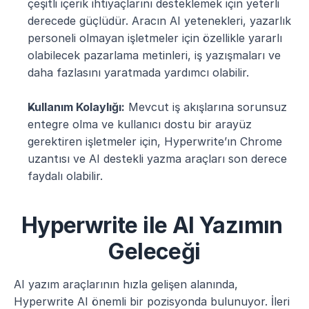
çeşitli içerik ihtiyaçlarını desteklemek için yeterli 
derecede güçlüdür. Aracın AI yetenekleri, yazarlık 
personeli olmayan işletmeler için özellikle yararlı 
olabilecek pazarlama metinleri, iş yazışmaları ve 
daha fazlasını yaratmada yardımcı olabilir.
Kullanım Kolaylığı:
 Mevcut iş akışlarına sorunsuz 
entegre olma ve kullanıcı dostu bir arayüz 
gerektiren işletmeler için, Hyperwrite’ın Chrome 
uzantısı ve AI destekli yazma araçları son derece 
faydalı olabilir.
Hyperwrite ile AI Yazımın 
Geleceği
AI yazım araçlarının hızla gelişen alanında, 
Hyperwrite AI önemli bir pozisyonda bulunuyor. İleri 