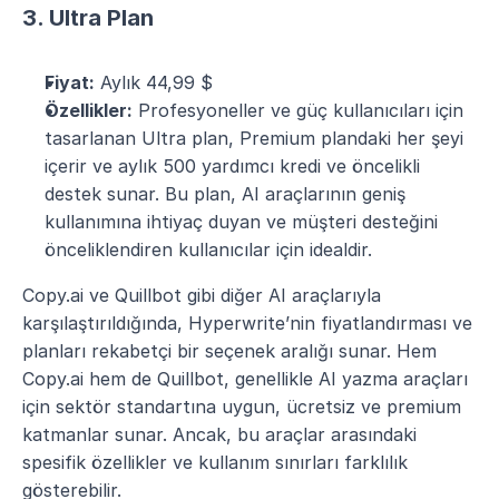
3. Ultra Plan
Fiyat:
 Aylık 44,99 $
Özellikler:
 Profesyoneller ve güç kullanıcıları için 
tasarlanan Ultra plan, Premium plandaki her şeyi 
içerir ve aylık 500 yardımcı kredi ve öncelikli 
destek sunar. Bu plan, AI araçlarının geniş 
kullanımına ihtiyaç duyan ve müşteri desteğini 
önceliklendiren kullanıcılar için idealdir​​​​.
Copy.ai ve Quillbot gibi diğer AI araçlarıyla 
karşılaştırıldığında, Hyperwrite’nin fiyatlandırması ve 
planları rekabetçi bir seçenek aralığı sunar. Hem 
Copy.ai hem de Quillbot, genellikle AI yazma araçları 
için sektör standartına uygun, ücretsiz ve premium 
katmanlar sunar. Ancak, bu araçlar arasındaki 
spesifik özellikler ve kullanım sınırları farklılık 
gösterebilir.