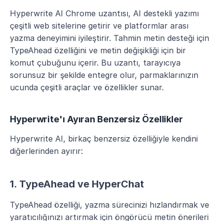
Hyperwrite AI Chrome uzantısı, AI destekli yazımı 
çeşitli web sitelerine getirir ve platformlar arası 
yazma deneyimini iyileştirir. Tahmin metin desteği için 
TypeAhead özelliğini ve metin değişikliği için bir 
komut çubuğunu içerir. Bu uzantı, tarayıcıya 
sorunsuz bir şekilde entegre olur, parmaklarınızın 
ucunda çeşitli araçlar ve özellikler sunar.
Hyperwrite'ı Ayıran Benzersiz Özellikler
Hyperwrite AI, birkaç benzersiz özelliğiyle kendini 
diğerlerinden ayırır:
1. TypeAhead ve HyperChat
TypeAhead özelliği, yazma sürecinizi hızlandırmak ve 
yaratıcılığınızı artırmak için öngörücü metin önerileri 