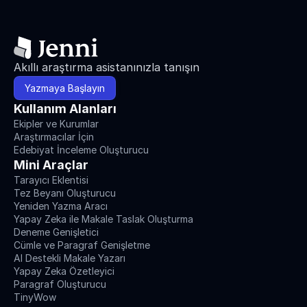
Akıllı araştırma asistanınızla tanışın
Yazmaya Başlayın
Kullanım Alanları
Ekipler ve Kurumlar
Araştırmacılar İçin
Edebiyat İnceleme Oluşturucu
Mini Araçlar
Tarayıcı Eklentisi
Tez Beyanı Oluşturucu
Yeniden Yazma Aracı
Yapay Zeka ile Makale Taslak Oluşturma
Deneme Genişletici
Cümle ve Paragraf Genişletme
AI Destekli Makale Yazarı
Yapay Zeka Özetleyici
Paragraf Oluşturucu
TinyWow