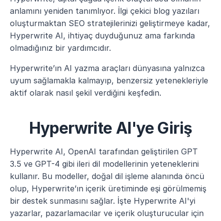
anlamını yeniden tanımlıyor. İlgi çekici blog yazıları 
oluşturmaktan SEO stratejilerinizi geliştirmeye kadar, 
Hyperwrite AI, ihtiyaç duyduğunuz ama farkında 
olmadığınız bir yardımcıdır.
Hyperwrite’ın AI yazma araçları dünyasına yalnızca 
uyum sağlamakla kalmayıp, benzersiz yetenekleriyle 
aktif olarak nasıl şekil verdiğini keşfedin.
Hyperwrite AI'ye Giriş
Hyperwrite AI, OpenAI tarafından geliştirilen GPT 
3.5 ve GPT-4 gibi ileri dil modellerinin yeteneklerini 
kullanır. Bu modeller, doğal dil işleme alanında öncü 
olup, Hyperwrite’ın içerik üretiminde eşi görülmemiş 
bir destek sunmasını sağlar. İşte Hyperwrite AI'yi 
yazarlar, pazarlamacılar ve içerik oluşturucular için 