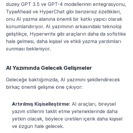
düzey GPT 3.5 ve GPT-4 modellerinin entegrasyonu, 
TypeAhead ve HyperChat gibi benzersiz özellikleri, 
onu AI yazma alanına önemli bir katkı yapıcı olarak 
konumlandırıyor. AI yazımının arkasındaki teknoloji 
geliştikçe, Hyperwrite gibi araçların daha da sofistike 
hale gelmesi, daha kişisel ve etkili yazma yardımları 
sunması bekleniyor.
AI Yazımında Gelecek Gelişmeler
Geleceğe baktığımızda, AI yazımını şekillendirecek 
birkaç önemli gelişme öne çıkıyor:
Artırılmış Kişiselleştirme:
 AI araçları, bireysel 
yazım stillerini taklit etme yeteneklerinde daha 
yetkin olacak, böylece üretilen içerik daha kişisel 
ve özgün hale gelecek.