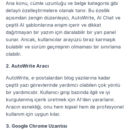
Ana konu, cümle uzunluğu ve belge kategorisi gibi 
detaylı özelleştirmelere olanak tanır. Bu özellik 
açısından zengin düzenleyici, AutoWrite, AI Chat ve 
çeşitli AI şablonlarına erişim içerir ve dikkat 
dağıtmayan bir yazım için daralabilir bir yan panel 
sunar. Ancak, kullanıcılar arayüzü biraz karmaşık 
bulabilir ve sürüm geçmişinin olmaması bir sınırlama 
olabilir.
2. AutoWrite Aracı
AutoWrite, e-postalardan blog yazılarına kadar 
çeşitli yazı görevlerinde yardımcı olabilen çok yönlü 
bir yardımcıdır. Kullanıcı girişi bazında ilgili ve iyi 
kurgulanmış içerik üretmek için AI'den yararlanır. 
Aracın esnekliği, onu hem kişisel hem de profesyonel 
kullanım için uygun kılar.
3. Google Chrome Uzantısı