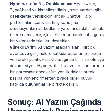
Hyperwrite'ın Niş Odaklanması:
 Hyperwrite, 
TypeAhead ve kişiselleştirilmiş yazım yardımı gibi 
özelliklerde yenilikçidir, ancak ChatGPT gibi 
platformlar, içerik üretimi, konuşma 
simülasyonları ve kodlama yardımı da dahil olmak 
üzere daha geniş işlevsellikler sunarak daha geniş 
bir yelpazede işlevleri destekler.
Sürekli Evrim:
 AI yazım araçları alanı, birçok 
oyuncuyu gelişmelere katkıda bulunan bir hızda 
ve sürekli yenilik karakteristiğinde bir alan olmaya 
devam ediyor. Hyperwrite, bu evrilen manzaranın 
bir parçasıdır ancak tüm yenilik dalgasını tek 
başına yönlendirmekten ziyade diğer büyük 
katkıda bulunanlar ile birlikte çalışır.
Sonuç: AI Yazım Çağında 