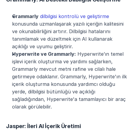
Grammarly
dilbilgisi kontrolü ve geliştirme
konusunda uzmanlaşarak yazılı içeriğin kalitesini 
ve okunabilirliğini artırır. Dilbilgisi hatalarını 
tanımlamak ve düzeltmek için AI kullanarak 
açıklığı ve uyumu geliştirir.
Hyperwrite ve Grammarly:
 Hyperwrite’ın temel 
işlevi içerik oluşturma ve yardımı sağlarken, 
Grammarly mevcut metni rafine ve cilalı hale 
getirmeye odaklanır. Grammarly, Hyperwrite'ın ilk 
içerik oluşturma konusunda yardımcı olduğu 
yerde, dilbilgisi bütünlüğü ve açıklığı 
sağladığından, Hyperwrite'a tamamlayıcı bir araç 
olarak görülebilir.
Jasper: İleri AI İçerik Üretimi