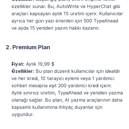
özellikler sunar. Bu, AutoWrite ve HyperChat gibi 
araçları kapsayan aylık 15 üretim içerir. Kullanıcılar 
ayrıca her gün yazı önerileri için 500 TypeAhead 
ve ayda 15 yeniden yazım hakkı kazanır​​.
2. Premium Plan
Fiyat:
 Aylık 19,99 $
Özellikler:
 Bu plan düzenli kullanıcılar için idealdir 
ve her kredi, 10 tarayıcı eylemi veya 1 yardımcı 
sohbet mesajına eşit 200 yardımcı kredi içerir. 
Aylık sınırsız üretim, TypeAhead ve yeniden yazma 
olanağı sağlar. Bu plan, AI yazma araçlarının daha 
kapsamlı kullanımına ihtiyaç duyanlar için 
uygundur​​​​.