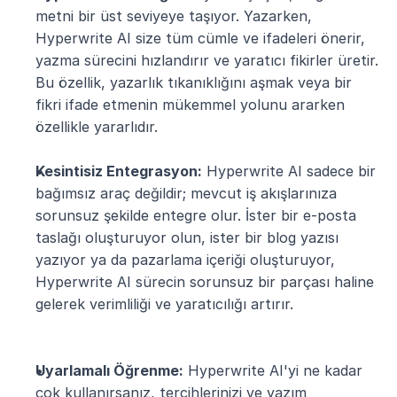
metni bir üst seviyeye taşıyor. Yazarken, 
Hyperwrite AI size tüm cümle ve ifadeleri önerir, 
yazma sürecini hızlandırır ve yaratıcı fikirler üretir. 
Bu özellik, yazarlık tıkanıklığını aşmak veya bir 
fikri ifade etmenin mükemmel yolunu ararken 
özellikle yararlıdır.
Kesintisiz Entegrasyon:
 Hyperwrite AI sadece bir 
bağımsız araç değildir; mevcut iş akışlarınıza 
sorunsuz şekilde entegre olur. İster bir e-posta 
taslağı oluşturuyor olun, ister bir blog yazısı 
yazıyor ya da pazarlama içeriği oluşturuyor, 
Hyperwrite AI sürecin sorunsuz bir parçası haline 
gelerek verimliliği ve yaratıcılığı artırır.
Uyarlamalı Öğrenme:
 Hyperwrite AI'yi ne kadar 
çok kullanırsanız, tercihlerinizi ve yazım 