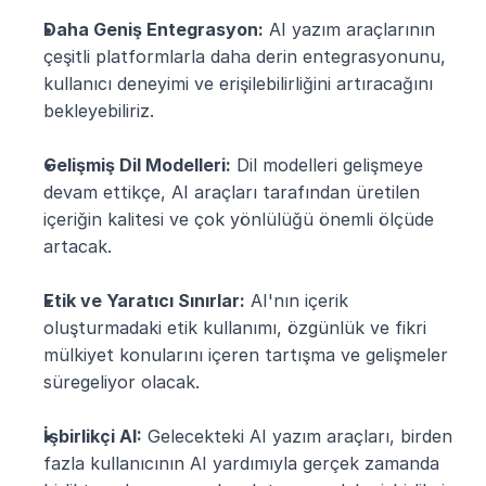
Daha Geniş Entegrasyon:
 AI yazım araçlarının 
çeşitli platformlarla daha derin entegrasyonunu, 
kullanıcı deneyimi ve erişilebilirliğini artıracağını 
bekleyebiliriz.
Gelişmiş Dil Modelleri:
 Dil modelleri gelişmeye 
devam ettikçe, AI araçları tarafından üretilen 
içeriğin kalitesi ve çok yönlülüğü önemli ölçüde 
artacak.
Etik ve Yaratıcı Sınırlar:
 AI'nın içerik 
oluşturmadaki etik kullanımı, özgünlük ve fikri 
mülkiyet konularını içeren tartışma ve gelişmeler 
süregeliyor olacak.
İşbirlikçi AI:
 Gelecekteki AI yazım araçları, birden 
fazla kullanıcının AI yardımıyla gerçek zamanda 