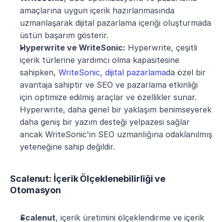
amaçlarına uygun içerik hazırlanmasında 
uzmanlaşarak dijital pazarlama içeriği oluşturmada 
üstün başarım gösterir.
Hyperwrite ve WriteSonic:
 Hyperwrite, çeşitli 
içerik türlerine yardımcı olma kapasitesine 
sahipken, 
WriteSonic, dijital pazarlama
da özel bir 
avantaja sahiptir ve SEO ve pazarlama etkinliği 
için optimize edilmiş araçlar ve özellikler sunar. 
Hyperwrite, daha genel bir yaklaşım benimseyerek 
daha geniş bir yazım desteği yelpazesi sağlar 
ancak WriteSonic'in SEO uzmanlığına odaklanılmış 
yeteneğine sahip değildir.
Scalenut: İçerik Ölçeklenebilirliği ve 
Otomasyon
Scalenut
, içerik üretimini ölçeklendirme ve içerik 