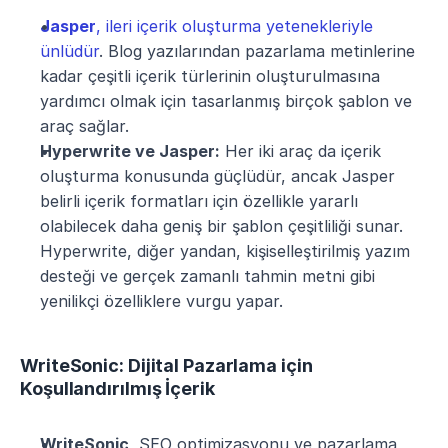
Jasper
, ileri içerik oluşturma yetenekleriyle 
ünlüdür
. Blog yazılarından pazarlama metinlerine 
kadar çeşitli içerik türlerinin oluşturulmasına 
yardımcı olmak için tasarlanmış birçok şablon ve 
araç sağlar.
Hyperwrite ve Jasper:
 Her iki araç da içerik 
oluşturma konusunda güçlüdür, ancak Jasper 
belirli içerik formatları için özellikle yararlı 
olabilecek daha geniş bir şablon çeşitliliği sunar. 
Hyperwrite, diğer yandan, kişiselleştirilmiş yazım 
desteği ve gerçek zamanlı tahmin metni gibi 
yenilikçi özelliklere vurgu yapar.
WriteSonic: Dijital Pazarlama için 
Koşullandırılmış İçerik
WriteSonic
, SEO optimizasyonu ve pazarlama 