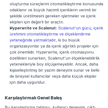
oluşturma süreçlerini otomatikleştirme konusunda 
odaklanır ve büyük hacimli içeriklerin verimli bir 
şekilde üretilmesini gereken işletmeler ve içerik 
ekipleri için değerli bir araçtır.
Hyperwrite ve Scalenut:
Scalenut'un gücü, içerik 
üretimini otomatikleştirme ve ölçeklendirme 
yeteneğinde yatmaktadır
, ki bu büyük 
organizasyonlar ya da içerik ağırlıklı projeler için 
çok önemlidir. Hyperwrite, içerik otomasyonu 
özellikleri sunarken, Scalenut'un ölçeklenebilirlik 
yetenekleriyle boy ölçüşemeyebilir. Ancak, daha 
kişiselleştirilmiş bir yazım deneyimi sunar ve belki 
de bireysel kullanıcılar veya daha küçük ekipler 
için daha uygundur.
Karşılaştırmalı Genel Bakış
Bu karşılaştırma tablosu, kullanıcı deneyimi, çıktı 