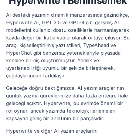
Hyperwrite'ı Benimsemek
AI destekli yazımın dinamik manzarasında gezindikçe, 
Hyperwrite AI, GPT 3.5 ve GPT-4 gibi gelişmiş AI 
modellerini kullanıcı dostu özelliklerle harmanlayarak 
kayda değer bir katkı yapıcı olarak ortaya çıkıyor. Bu 
araç, kişiselleştirilmiş yazı stilleri, TypeAhead ve 
HyperChat gibi benzersiz yetenekleriyle piyasada 
kendine bir niş oluşturmuştur. Yenilik ve 
uyarlanabilirliği uyumlu bir şekilde birleştirerek, 
çağdaşlarından farklılaşır.
Geleceğe doğru baktığımızda, AI yazım araçlarının 
günlük yazma görevlerimize daha fazla entegre hale 
geleceği açıktır. Hyperwrite, bu evrimde önemli bir 
rol oynar, ancak yazımda teknolojik ilerlemeleri 
kapsayan geniş bir anlatının bir parçasıdır.
Hyperwrite ve diğer AI yazım araçlarını 