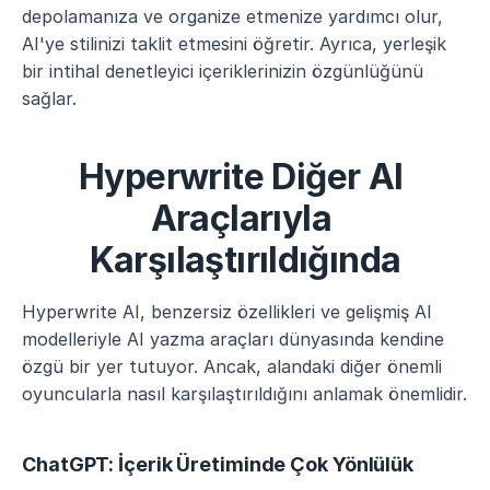
depolamanıza ve organize etmenize yardımcı olur, 
AI'ye stilinizi taklit etmesini öğretir. Ayrıca, yerleşik 
bir intihal denetleyici içeriklerinizin özgünlüğünü 
sağlar.
Hyperwrite Diğer AI 
Araçlarıyla 
Karşılaştırıldığında
Hyperwrite AI, benzersiz özellikleri ve gelişmiş AI 
modelleriyle AI yazma araçları dünyasında kendine 
özgü bir yer tutuyor. Ancak, alandaki diğer önemli 
oyuncularla nasıl karşılaştırıldığını anlamak önemlidir.
ChatGPT: İçerik Üretiminde Çok Yönlülük