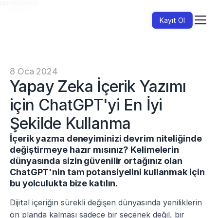
{{NnOjCiNsq}}
Kayıt Ol
8 Oca 2024
Yapay Zeka İçerik Yazımı 
için ChatGPT'yi En İyi 
Şekilde Kullanma
İçerik yazma deneyiminizi devrim niteliğinde 
değiştirmeye hazır mısınız? Kelimelerin 
dünyasında sizin güvenilir ortağınız olan 
ChatGPT'nin tam potansiyelini kullanmak için 
bu yolculukta bize katılın.
Dijital içeriğin sürekli değişen dünyasında yeniliklerin 
ön planda kalması sadece bir seçenek değil, bir 