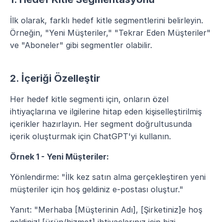
İlk olarak, farklı hedef kitle segmentlerini belirleyin. 
Örneğin, "Yeni Müşteriler," "Tekrar Eden Müşteriler" 
ve "Aboneler" gibi segmentler olabilir.
2. İçeriği Özelleştir
Her hedef kitle segmenti için, onların özel 
ihtiyaçlarına ve ilgilerine hitap eden kişiselleştirilmiş 
içerikler hazırlayın. Her segment doğrultusunda 
içerik oluşturmak için ChatGPT'yi kullanın.
Örnek 1 - Yeni Müşteriler:
Yönlendirme: "İlk kez satın alma gerçekleştiren yeni 
müşteriler için hoş geldiniz e-postası oluştur."
Yanıt: "Merhaba [Müşterinin Adı], [Şirketiniz]e hoş 