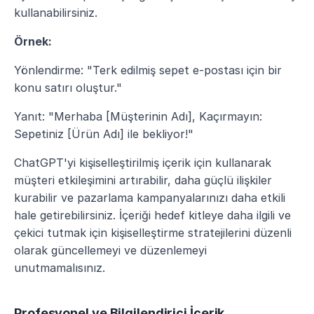
kullanabilirsiniz.
Örnek:
Yönlendirme: "Terk edilmiş sepet e-postası için bir 
konu satırı oluştur."
Yanıt: "Merhaba [Müşterinin Adı], Kaçırmayın: 
Sepetiniz [Ürün Adı] ile bekliyor!"
ChatGPT'yi kişiselleştirilmiş içerik için kullanarak 
müşteri etkileşimini artırabilir, daha güçlü ilişkiler 
kurabilir ve pazarlama kampanyalarınızı daha etkili 
hale getirebilirsiniz. İçeriği hedef kitleye daha ilgili ve 
çekici tutmak için kişiselleştirme stratejilerini düzenli 
olarak güncellemeyi ve düzenlemeyi 
unutmamalısınız.
Profesyonel ve Bilgilendirici İçerik