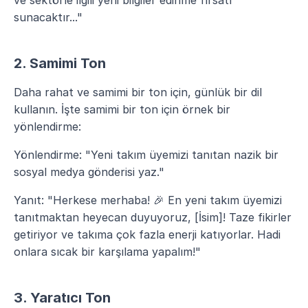
ve sektörle ilgili yeni bilgiler edinme fırsatı 
sunacaktır..."
2. Samimi Ton
Daha rahat ve samimi bir ton için, günlük bir dil 
kullanın. İşte samimi bir ton için örnek bir 
yönlendirme:
Yönlendirme: "Yeni takım üyemizi tanıtan nazik bir 
sosyal medya gönderisi yaz."
Yanıt: "Herkese merhaba! 🎉 En yeni takım üyemizi 
tanıtmaktan heyecan duyuyoruz, [İsim]! Taze fikirler 
getiriyor ve takıma çok fazla enerji katıyorlar. Hadi 
onlara sıcak bir karşılama yapalım!"
3. Yaratıcı Ton