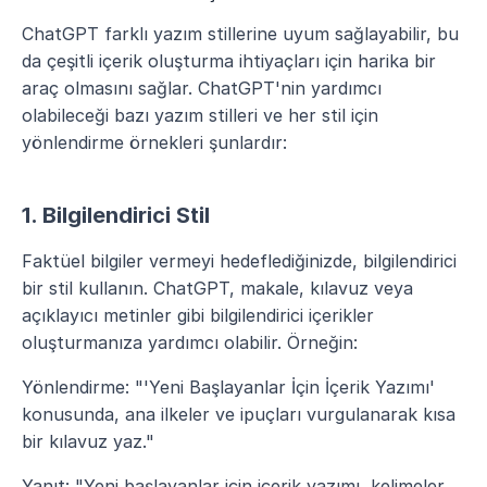
ChatGPT farklı yazım stillerine uyum sağlayabilir, bu 
da çeşitli içerik oluşturma ihtiyaçları için harika bir 
araç olmasını sağlar. ChatGPT'nin yardımcı 
olabileceği bazı yazım stilleri ve her stil için 
yönlendirme örnekleri şunlardır:
1. Bilgilendirici Stil
Faktüel bilgiler vermeyi hedeflediğinizde, bilgilendirici 
bir stil kullanın. ChatGPT, makale, kılavuz veya 
açıklayıcı metinler gibi bilgilendirici içerikler 
oluşturmanıza yardımcı olabilir. Örneğin:
Yönlendirme: "'Yeni Başlayanlar İçin İçerik Yazımı' 
konusunda, ana ilkeler ve ipuçları vurgulanarak kısa 
bir kılavuz yaz."
Yanıt: "Yeni başlayanlar için içerik yazımı, kelimeler 