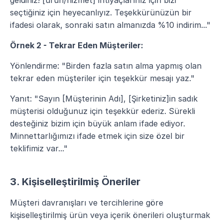
geldiniz! [ürün/hizmet] ihtiyaçlarınız için bizi 
seçtiğiniz için heyecanlıyız. Teşekkürünüzün bir 
ifadesi olarak, sonraki satın almanızda %10 indirim..."
Örnek 2 - Tekrar Eden Müşteriler:
Yönlendirme: "Birden fazla satın alma yapmış olan 
tekrar eden müşteriler için teşekkür mesajı yaz."
Yanıt: "Sayın [Müşterinin Adı], [Şirketiniz]in sadık 
müşterisi olduğunuz için teşekkür ederiz. Sürekli 
desteğiniz bizim için büyük anlam ifade ediyor. 
Minnettarlığımızı ifade etmek için size özel bir 
teklifimiz var..."
3. Kişiselleştirilmiş Öneriler
Müşteri davranışları ve tercihlerine göre 
kişiselleştirilmiş ürün veya içerik önerileri oluşturmak 