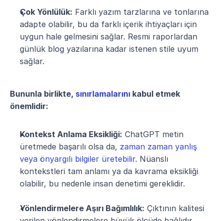
Çok Yönlülük:
 Farklı yazım tarzlarına ve tonlarına 
adapte olabilir, bu da farklı içerik ihtiyaçları için 
uygun hale gelmesini sağlar. Resmi raporlardan 
günlük blog yazılarına kadar istenen stile uyum 
sağlar.
Bununla birlikte, 
sınırlamalarını
 kabul etmek 
önemlidir:
Kontekst Anlama Eksikliği:
 ChatGPT metin 
üretmede başarılı olsa da, 
zaman zaman yanlış 
veya önyargılı bilgiler üretebilir
. Nüanslı 
kontekstleri tam anlamı ya da kavrama eksikliği 
olabilir, bu nedenle insan denetimi gereklidir.
Yönlendirmelere Aşırı Bağımlılık:
 Çıktının kalitesi 
verilen yönlendirmelere büyük ölçüde bağlıdır. 