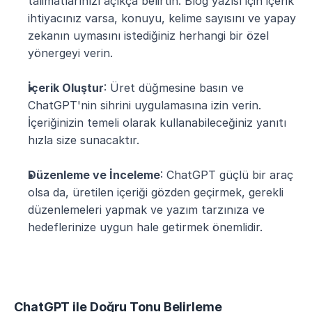
talimatlarınızı açıkça belirtin. Blog yazısı için içerik 
ihtiyacınız varsa, konuyu, kelime sayısını ve yapay 
zekanın uymasını istediğiniz herhangi bir özel 
yönergeyi verin.
İçerik Oluştur
: Üret düğmesine basın ve 
ChatGPT'nin sihrini uygulamasına izin verin. 
İçeriğinizin temeli olarak kullanabileceğiniz yanıtı 
hızla size sunacaktır.
Düzenleme ve İnceleme
: ChatGPT güçlü bir araç 
olsa da, üretilen içeriği gözden geçirmek, gerekli 
düzenlemeleri yapmak ve yazım tarzınıza ve 
hedeflerinize uygun hale getirmek önemlidir.
ChatGPT ile Doğru Tonu Belirleme