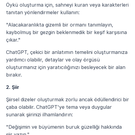
Öykü oluşturma için, sahneyi kuran veya karakterleri 
tanıtan yönlendirmeler kullanın:
"Alacakaranlıkta gizemli bir ormanı tanımlayın, 
kaybolmuş bir gezgin beklenmedik bir keşif karşısına 
çıkar."
ChatGPT, çekici bir anlatımın temelini oluşturmanıza 
yardımcı olabilir, detaylar ve olay örgüsü 
oluşturmanız için yaratıcılığınızı besleyecek bir alan 
bırakır.
2. Şiir
Şiirsel dizeler oluşturmak zorlu ancak ödüllendirici bir 
çaba olabilir. ChatGPT'ye tema veya duygular 
sunarak şiirinizi ilhamlandırın:
"Değişimin ve büyümenin buruk güzelliği hakkında 
şiir yazın."