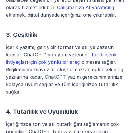
olabilecek değerli bir yaratıcı beyin fırtınası partneri 
olarak hizmet edebilir. 
Çalışmanıza AI yaratıcılığı
eklemek, dijital dünyada içeriğinizi öne çıkarabilir.
3. Çeşitlilik
İçerik yazımı, geniş bir format ve stil yelpazesini 
kapsar. ChatGPT'nin uyum yeteneği, 
farklı içerik 
ihtiyaçları için çok yönlü bir araç
 olmasını sağlar. 
Bilgilendirici kılavuzlar oluşturmaktan eğlenceli blog 
yazılarına kadar, ChatGPT yazım gereksinimlerinize 
kolayca uyum sağlar ve tüm içeriğinizde tutarlılık 
sağlar.
4. Tutarlılık ve Uyumluluk
İçeriğinizde ton ve stil tutarlılığını sağlamanız çok 
önemlidir. ChatGPT, tüm yazılı materyalinizin 