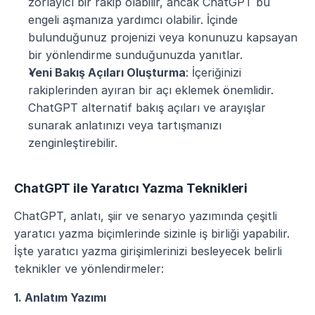
zorlayıcı bir rakip olabilir, ancak ChatGPT bu 
engeli aşmanıza yardımcı olabilir. İçinde 
bulunduğunuz projenizi veya konunuzu kapsayan 
bir yönlendirme sunduğunuzda yanıtlar.
Yeni Bakış Açıları Oluşturma
: İçeriğinizi 
rakiplerinden ayıran bir açı eklemek önemlidir. 
ChatGPT alternatif bakış açıları ve arayışlar 
sunarak anlatınızı veya tartışmanızı 
zenginleştirebilir.
ChatGPT ile Yaratıcı Yazma Teknikleri
ChatGPT, anlatı, şiir ve senaryo yazımında çeşitli 
yaratıcı yazma biçimlerinde sizinle iş birliği yapabilir. 
İşte yaratıcı yazma girişimlerinizi besleyecek belirli 
teknikler ve yönlendirmeler:
1. Anlatım Yazımı