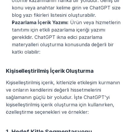
otorite kazanmanın harika bir yoludur. Geniş bir 
konu veya anahtar kelime girin ve ChatGPT size 
blog yazı fikirleri listesini oluşturabilir. 
Pazarlama İçerik Yazımı:
 Ürün veya hizmetlerin 
tanıtımı için etkili pazarlama içeriği yazımı 
gereklidir. ChatGPT ikna edici pazarlama 
materyalleri oluşturma konusunda değerli bir 
katkı olabilir:
Kişiselleştirilmiş İçerik Oluşturma
Kişiselleştirilmiş içerik, kitlenizle etkileşim kurmanın 
ve onların kendilerini değerli hissetmelerini 
sağlamanın güçlü bir yoludur. İşte ChatGPT'yi 
kişiselleştirilmiş içerik oluşturma için kullanırken, 
özelleştirme seçenekleri ve örnekler:
1. Hedef Kitle Segmentasyonu