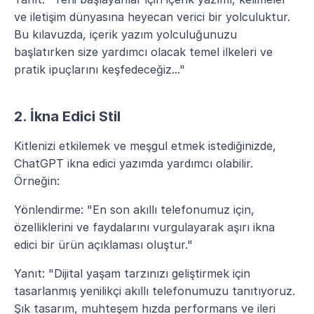
ve iletişim dünyasına heyecan verici bir yolculuktur. 
Bu kılavuzda, içerik yazım yolculuğunuzu 
başlatırken size yardımcı olacak temel ilkeleri ve 
pratik ipuçlarını keşfedeceğiz..."
2. İkna Edici Stil
Kitlenizi etkilemek ve meşgul etmek istediğinizde, 
ChatGPT ikna edici yazımda yardımcı olabilir. 
Örneğin:
Yönlendirme: "En son akıllı telefonumuz için, 
özelliklerini ve faydalarını vurgulayarak aşırı ikna 
edici bir ürün açıklaması oluştur."
Yanıt: "Dijital yaşam tarzınızı geliştirmek için 
tasarlanmış yenilikçi akıllı telefonumuzu tanıtıyoruz. 
Şık tasarım, muhteşem hızda performans ve ileri 