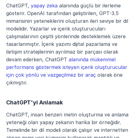
ChatGPT, 
yapay zeka
 alanında güçlü bir ilerleme 
gösterir. OpenAI tarafından geliştirilen, GPT-3.5 
mimarisinin yeteneklerini oluşturan ileri seviye bir dil 
modelidir. Yazarlar ve içerik oluşturucuları 
çalışmalarının çeşitli yönlerinde desteklemek üzere 
tasarlanmıştır. İçerik yazımı dijital pazarlama ve 
iletişim stratejilerinin ayrılmaz bir parçası olarak 
devam ederken, ChatGPT 
alanında mükemmel 
performans göstermek isteyen içerik oluşturucular 
için çok yönlü ve vazgeçilmez bir araç
 olarak öne 
çıkmıştır.
ChatGPT'yi Anlamak
ChatGPT, insan benzeri metin oluşturma ve anlama 
yeteneği olan yapay zekanın harika bir örneğidir. 
Temelinde bir dil modeli olarak çalışır ve internetten 
alınan geniş veri kümesini kullanarak mantıklı ve 