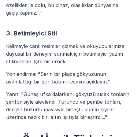
özellikler ile dolu, bu cihaz, olasılıklar dünyasına 
geçiş kapınız..."
3. Betimleyici Stil
Kelimeyle canlı resimler çizmek ve okuyucularınıza 
duyusal bir deneyim sunmak için betimleyici yazım 
stilini seçin. İşte bir örnek:
Yönlendirme: "Serin bir plajda gökyüzünün 
aydınlattığı bir gün batımı resmini açıklayın."
Yanıt: "Güneş ufka dalarken, gökyüzü sıcak tonların 
senfonisiyle alevlendi. Turuncu ve pembe tonları, 
denizin huzurlu mavisiyle birleşti; kumlu kıyılar 
üzerinde nazik bir, altın ışıltıyla birleştirdi..."