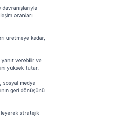
 davranışlarıyla 
eşim oranları 
eri üretmeye kadar, 
yanıt verebilir ve 
rini yüksek tutar.
, sosyal medya 
ının geri dönüşünü 
leyerek stratejik 