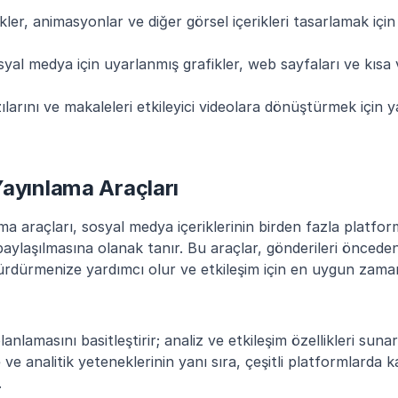
ikler, animasyonlar ve diğer görsel içerikleri tasarlamak için 
syal medya için uyarlanmış grafikler, web sayfaları ve kısa 
zılarını ve makaleleri etkileyici videolara dönüştürmek için 
ayınlama Araçları
a araçları, sosyal medya içeriklerinin birden fazla platfo
aylaşılmasına olanak tanır. Bu araçlar, gönderileri önceden 
 sürdürmenize yardımcı olur ve etkileşim için en uygun zama
lanlamasını basitleştirir; analiz ve etkileşim özellikleri sunar
e ve analitik yeteneklerinin yanı sıra, çeşitli platformlarda 
.