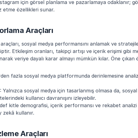
Instagram için görsel planlama ve pazarlamaya odaklanır; görs
 etme özellikleri sunar.
orlama Araçları
araçları, sosyal medya performansını anlamak ve stratejile
ptir. Etkileşim oranları, takipçi artışı ve içerik erişimi gibi 
sunarak veriye dayalı karar almayı mümkün kılar. Öne çıkan 
irden fazla sosyal medya platformunda derinlemesine analiz
: Yalnızca sosyal medya için tasarlanmış olmasa da, sosya
telerindeki kullanıcı davranışını izleyebilir.
def kitle demografisi, içerik performansı ve rekabet analizi 
 zekâ kullanır.
zleme Araçları