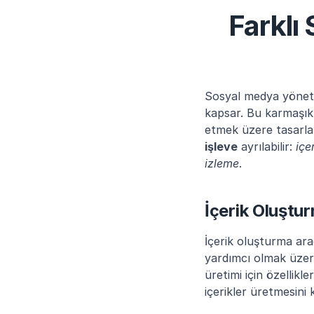
Farklı
Sosyal medya yönetim
kapsar. Bu karmaşık 
etmek üzere tasarlanm
işleve
 ayrılabilir: 
içe
izleme
.
İçerik Oluştu
İçerik oluşturma araç
yardımcı olmak üzere
üretimi için özellikle
içerikler üretmesini 