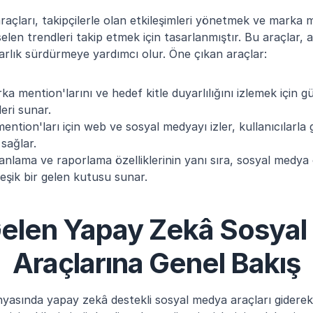
raçları, takipçilerle olan etkileşimleri yönetmek ve marka ment
en trendleri takip etmek için tasarlanmıştır. Bu araçlar, akt
varlık sürdürmeye yardımcı olur. Öne çıkan araçlar:
ka mention'larını ve hedef kitle duyarlılığını izlemek için g
eri sunar.
ention'ları için web ve sosyal medyayı izler, kullanıcılarla 
sağlar.
anlama ve raporlama özelliklerinin yanı sıra, sosyal medya et
eşik bir gelen kutusu sunar.
elen Yapay Zekâ Sosyal
Araçlarına Genel Bakış
nyasında yapay zekâ destekli sosyal medya araçları giderek