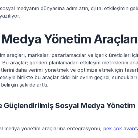
osyal medyanın dünyasına adım atın; dijital etkileşimin gele
azılıyor.
 Medya Yönetim Araçları
araçları, markalar, pazarlamacılar ve içerik üreticileri içi
i. Bu araçlar; gönderi planlamadan etkileşim metriklerini an
tlerini daha verimli yönetmek ve optimize etmek için tasarl
siyle birlikte bu araçlar ciddi bir evrim geçirdi; sundukları
belirgin şekilde arttı.
e Güçlendirilmiş Sosyal Medya Yönetim A
l medya yönetim araçlarına entegrasyonu, 
pek çok avant