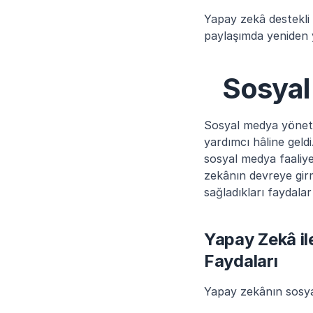
Yapay zekâ destekli s
paylaşımda yeniden y
Sosyal
Sosyal medya yönetim 
yardımcı hâline geld
sosyal medya faaliye
zekânın devreye girme
sağladıkları faydalar 
Yapay Zekâ il
Faydaları
Yapay zekânın sosya